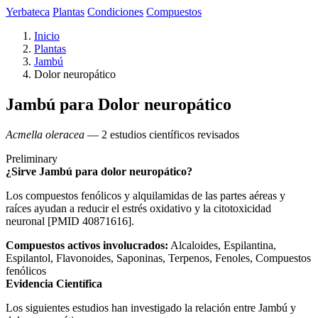
Yerbateca
Plantas
Condiciones
Compuestos
Inicio
Plantas
Jambú
Dolor neuropático
Jambú para Dolor neuropático
Acmella oleracea
— 2 estudios científicos revisados
Preliminary
¿Sirve Jambú para dolor neuropático?
Los compuestos fenólicos y alquilamidas de las partes aéreas y
raíces ayudan a reducir el estrés oxidativo y la citotoxicidad
neuronal [PMID 40871616].
Compuestos activos involucrados:
Alcaloides, Espilantina,
Espilantol, Flavonoides, Saponinas, Terpenos, Fenoles, Compuestos
fenólicos
Evidencia Científica
Los siguientes estudios han investigado la relación entre Jambú y