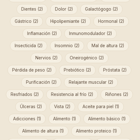
Dientes (2)
Dolor (2)
Galactógogo (2)
Gástrico (2)
Hipolipemiante (2)
Hormonal (2)
Inflamación (2)
Inmunomodulador (2)
Insecticida (2)
Insomnio (2)
Mal de altura (2)
Nervios (2)
Oneirogénico (2)
Pérdida de peso (2)
Prebiótico (2)
Próstata (2)
Purificación (2)
Relajante muscular (2)
Resfriados (2)
Resistencia al frío (2)
Riñones (2)
Úlceras (2)
Vista (2)
Aceite para piel (1)
Adicciones (1)
Alimento (1)
Alimento básico (1)
Alimento de altura (1)
Alimento proteico (1)