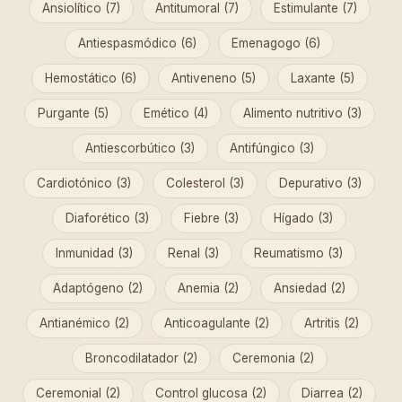
Ansiolítico (7)
Antitumoral (7)
Estimulante (7)
Antiespasmódico (6)
Emenagogo (6)
Hemostático (6)
Antiveneno (5)
Laxante (5)
Purgante (5)
Emético (4)
Alimento nutritivo (3)
Antiescorbútico (3)
Antifúngico (3)
Cardiotónico (3)
Colesterol (3)
Depurativo (3)
Diaforético (3)
Fiebre (3)
Hígado (3)
Inmunidad (3)
Renal (3)
Reumatismo (3)
Adaptógeno (2)
Anemia (2)
Ansiedad (2)
Antianémico (2)
Anticoagulante (2)
Artritis (2)
Broncodilatador (2)
Ceremonia (2)
Ceremonial (2)
Control glucosa (2)
Diarrea (2)