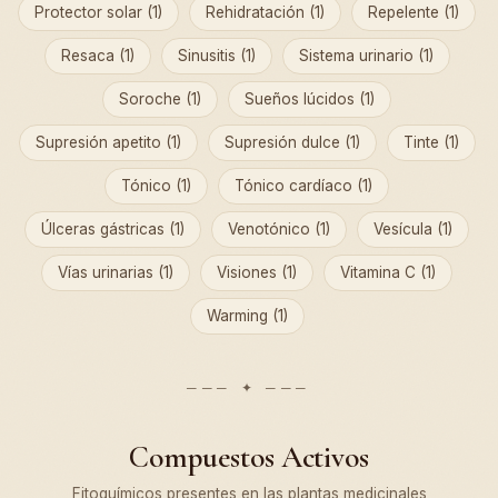
Protector solar (1)
Rehidratación (1)
Repelente (1)
Resaca (1)
Sinusitis (1)
Sistema urinario (1)
Soroche (1)
Sueños lúcidos (1)
Supresión apetito (1)
Supresión dulce (1)
Tinte (1)
Tónico (1)
Tónico cardíaco (1)
Úlceras gástricas (1)
Venotónico (1)
Vesícula (1)
Vías urinarias (1)
Visiones (1)
Vitamina C (1)
Warming (1)
Compuestos Activos
Fitoquímicos presentes en las plantas medicinales