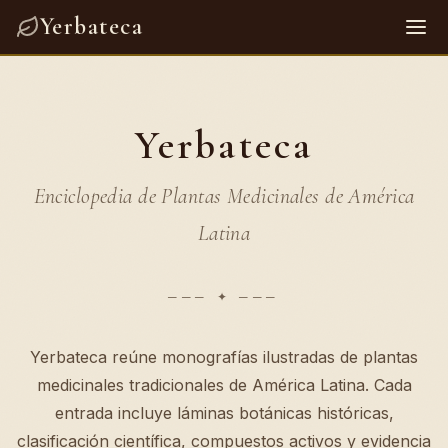
Yerbateca
Yerbateca
Enciclopedia de Plantas Medicinales de América
Latina
Yerbateca reúne monografías ilustradas de plantas
medicinales tradicionales de América Latina. Cada
entrada incluye láminas botánicas históricas,
clasificación científica, compuestos activos y evidencia