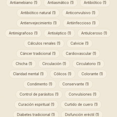
Antiamebiano (1)
Antiasmático (1)
Antibiótico (1)
Antibiótico natural (1)
Anticonvulsivo (1)
Antienvejecimiento (1)
Antiinfeccioso (1)
Antimigrañoso (1)
Antiséptico (1)
Antiulceroso (1)
Cálculos renales (1)
Calvicie (1)
Cáncer tradicional (1)
Cardiovascular (1)
Chicha (1)
Circulación (1)
Circulatorio (1)
Claridad mental (1)
Cólicos (1)
Colorante (1)
Condimento (1)
Conservante (1)
Control de parásitos (1)
Convulsiones (1)
Curación espiritual (1)
Curtido de cuero (1)
Diabetes tradicional (1)
Disfunción eréctil (1)