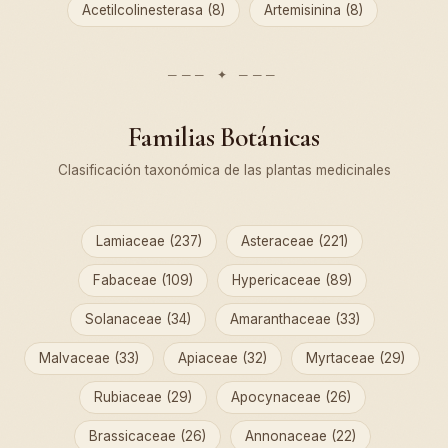
Acetilcolinesterasa (8)
Artemisinina (8)
Familias Botánicas
Clasificación taxonómica de las plantas medicinales
Lamiaceae (237)
Asteraceae (221)
Fabaceae (109)
Hypericaceae (89)
Solanaceae (34)
Amaranthaceae (33)
Malvaceae (33)
Apiaceae (32)
Myrtaceae (29)
Rubiaceae (29)
Apocynaceae (26)
Brassicaceae (26)
Annonaceae (22)