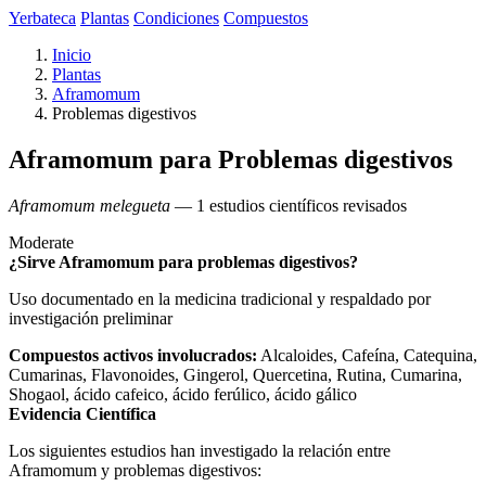
Yerbateca
Plantas
Condiciones
Compuestos
Inicio
Plantas
Aframomum
Problemas digestivos
Aframomum para Problemas digestivos
Aframomum melegueta
— 1 estudios científicos revisados
Moderate
¿Sirve Aframomum para problemas digestivos?
Uso documentado en la medicina tradicional y respaldado por
investigación preliminar
Compuestos activos involucrados:
Alcaloides, Cafeína, Catequina,
Cumarinas, Flavonoides, Gingerol, Quercetina, Rutina, Cumarina,
Shogaol, ácido cafeico, ácido ferúlico, ácido gálico
Evidencia Científica
Los siguientes estudios han investigado la relación entre
Aframomum y problemas digestivos: