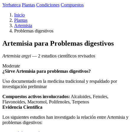
Yerbateca
Plantas
Condiciones
Compuestos
Inicio
Plantas
Artemisia
Problemas digestivos
Artemisia para Problemas digestivos
Artemisia argyi
— 2 estudios científicos revisados
Moderate
¿Sirve Artemisia para problemas digestivos?
Uso documentado en la medicina tradicional y respaldado por
investigación preliminar
Compuestos activos involucrados:
Alcaloides, Fenoles,
Flavonoides, Macromol, Polifenoles, Terpenos
Evidencia Científica
Los siguientes estudios han investigado la relación entre Artemisia y
problemas digestivos: