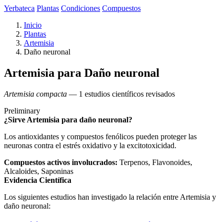
Yerbateca
Plantas
Condiciones
Compuestos
Inicio
Plantas
Artemisia
Daño neuronal
Artemisia para Daño neuronal
Artemisia compacta
— 1 estudios científicos revisados
Preliminary
¿Sirve Artemisia para daño neuronal?
Los antioxidantes y compuestos fenólicos pueden proteger las
neuronas contra el estrés oxidativo y la excitotoxicidad.
Compuestos activos involucrados:
Terpenos, Flavonoides,
Alcaloides, Saponinas
Evidencia Científica
Los siguientes estudios han investigado la relación entre Artemisia y
daño neuronal: