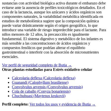
sustancias con actividad biológica activa durante el embarazo debe
evitarse ante la ausencia de perfiles toxicológicos detallados. En el
caso de la lactancia, aunque los azúcares y ácidos orgánicos son
componentes naturales, la variabilidad metabólica identificada en
estudios de metabolómica sugiere que la composición química
puede variar drásticamente según el origen geográfico, lo que
introduce una variable de riesgo impredecible para el lactante. Para
niños menores de 12 años, la precaucción es igualmente
fundamental. El sistema digestivo y metabólico de los infantes es
más sensible a las concentraciones de ácidos orgánicos y
compuestos fenólicos que podrían alterar el equilibrio
gastrointestinal o interferir con la absorción de micronutrientes
esenciales.
Ver perfil de seguridad completo de Butia →
Otras plantas estudiadas para Estrés oxidativo celular
Calceolaria deflexa (Calceolaria deflexa)
Guanandi (Calophyllum brasiliense)
Convolvulus arvensis (Convolvulus arvensis)
Cola de caballo (Conyza bonariensis)
Chuchuhuasi (Maytenus krukovii)
Perfil completo:
Ver todos los usos y evidencia de Butia →