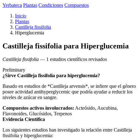
Yerbateca
Plantas
Condiciones
Compuestos
Inicio
Plantas
Castilleja fissifolia
Hiperglucemia
Castilleja fissifolia para Hiperglucemia
Castilleja fissifolia
— 1 estudios científicos revisados
Preliminary
¿Sirve Castilleja fissifolia para hiperglucemia?
Basado en estudios de *Castilleja arvensis*, se infiere que el género
posee actividad antihyperglycemic que podría ayudar a reducir los
niveles de azúcar en sangre.
Compuestos activos involucrados:
Acteósido, Aucubina,
Flavonoides, Glucósidos, Terpenos
Evidencia Científica
Los siguientes estudios han investigado la relación entre Castilleja
fissifolia y hiperglucemia: