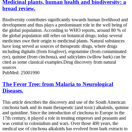
Medicinal plants, human health and biodiversity: a
broad review.
Biodiversity contributes significantly towards human livelihood and
development and thus plays a predominant role in the well being of
the global population. According to WHO reports, around 80 % of
the global population still relies on botanical drugs; today several
medicines owe their origin to medicinal plants. Natural substances
have long served as sources of therapeutic drugs, where drugs
including digitalis (from foxglove), ergotamine (from contaminated
rye), quinine (from cinchona), and salicylates (willow bark) can be
cited as some classical examples.Drug discovery from natural
sources
PubMed: 25001990
The Fever Tree: from Malaria to Neurological
Diseases.
This article describes the discovery and use of the South American
cinchona bark and its main therapeutic (and toxic) alkaloids, quinine
and quinidine. Since the introduction of cinchona to Europe in the
17th century, it played a role in treating emperors and peasants and
was central to colonialism and wars. Over those 400 years, the
medical use of cinchona alkaloids has evolved from bark extracts to