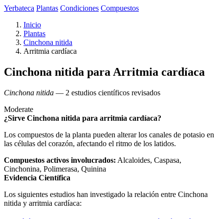
Yerbateca
Plantas
Condiciones
Compuestos
Inicio
Plantas
Cinchona nitida
Arritmia cardíaca
Cinchona nitida para Arritmia cardíaca
Cinchona nitida
— 2 estudios científicos revisados
Moderate
¿Sirve Cinchona nitida para arritmia cardíaca?
Los compuestos de la planta pueden alterar los canales de potasio en
las células del corazón, afectando el ritmo de los latidos.
Compuestos activos involucrados:
Alcaloides, Caspasa,
Cinchonina, Polimerasa, Quinina
Evidencia Científica
Los siguientes estudios han investigado la relación entre Cinchona
nitida y arritmia cardíaca: