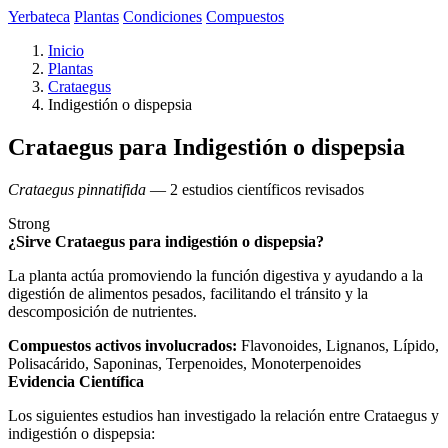
Yerbateca
Plantas
Condiciones
Compuestos
Inicio
Plantas
Crataegus
Indigestión o dispepsia
Crataegus para Indigestión o dispepsia
Crataegus pinnatifida
— 2 estudios científicos revisados
Strong
¿Sirve Crataegus para indigestión o dispepsia?
La planta actúa promoviendo la función digestiva y ayudando a la
digestión de alimentos pesados, facilitando el tránsito y la
descomposición de nutrientes.
Compuestos activos involucrados:
Flavonoides, Lignanos, Lípido,
Polisacárido, Saponinas, Terpenoides, Monoterpenoides
Evidencia Científica
Los siguientes estudios han investigado la relación entre Crataegus y
indigestión o dispepsia: