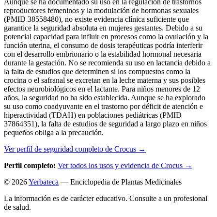
Aunque se ha documentado su uso en la regulación de trastornos
reproductores femeninos y la modulación de hormonas sexuales
(PMID 38558480), no existe evidencia clínica suficiente que
garantice la seguridad absoluta en mujeres gestantes. Debido a su
potencial capacidad para influir en procesos como la ovulación y la
función uterina, el consumo de dosis terapéuticas podría interferir
con el desarrollo embrionario o la estabilidad hormonal necesaria
durante la gestación. No se recomienda su uso en lactancia debido a
la falta de estudios que determinen si los compuestos como la
crocina o el safranal se excretan en la leche materna y sus posibles
efectos neurobiológicos en el lactante. Para niños menores de 12
años, la seguridad no ha sido establecida. Aunque se ha explorado
su uso como coadyuvante en el trastorno por déficit de atención e
hiperactividad (TDAH) en poblaciones pediátricas (PMID
37864351), la falta de estudios de seguridad a largo plazo en niños
pequeños obliga a la precaución.
Ver perfil de seguridad completo de Crocus →
Perfil completo:
Ver todos los usos y evidencia de Crocus →
© 2026
Yerbateca
— Enciclopedia de Plantas Medicinales
La información es de carácter educativo. Consulte a un profesional
de salud.