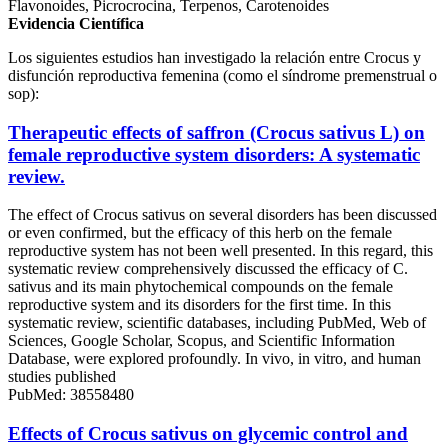
Flavonoides, Picrocrocina, Terpenos, Carotenoides
Evidencia Científica
Los siguientes estudios han investigado la relación entre Crocus y
disfunción reproductiva femenina (como el síndrome premenstrual o
sop):
Therapeutic effects of saffron (Crocus sativus L) on
female reproductive system disorders: A systematic
review.
The effect of Crocus sativus on several disorders has been discussed
or even confirmed, but the efficacy of this herb on the female
reproductive system has not been well presented. In this regard, this
systematic review comprehensively discussed the efficacy of C.
sativus and its main phytochemical compounds on the female
reproductive system and its disorders for the first time. In this
systematic review, scientific databases, including PubMed, Web of
Sciences, Google Scholar, Scopus, and Scientific Information
Database, were explored profoundly. In vivo, in vitro, and human
studies published
PubMed: 38558480
Effects of Crocus sativus on glycemic control and