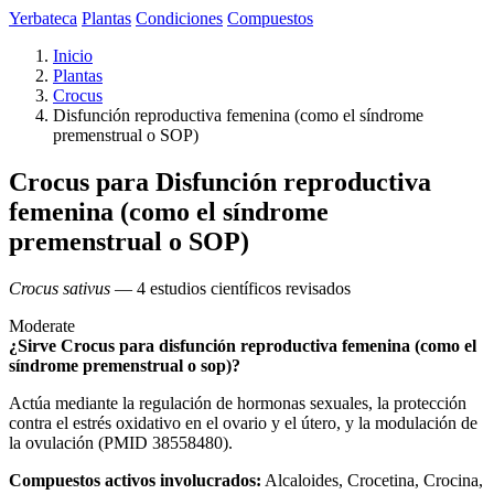
Yerbateca
Plantas
Condiciones
Compuestos
Inicio
Plantas
Crocus
Disfunción reproductiva femenina (como el síndrome
premenstrual o SOP)
Crocus para Disfunción reproductiva
femenina (como el síndrome
premenstrual o SOP)
Crocus sativus
— 4 estudios científicos revisados
Moderate
¿Sirve Crocus para disfunción reproductiva femenina (como el
síndrome premenstrual o sop)?
Actúa mediante la regulación de hormonas sexuales, la protección
contra el estrés oxidativo en el ovario y el útero, y la modulación de
la ovulación (PMID 38558480).
Compuestos activos involucrados:
Alcaloides, Crocetina, Crocina,