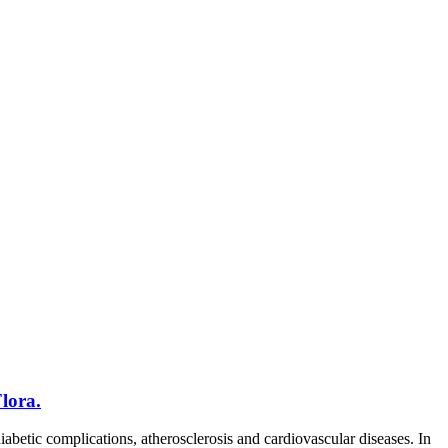
lora.
ic complications, atherosclerosis and cardiovascular diseases. In