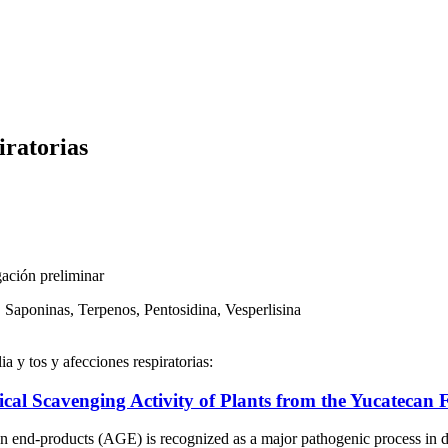
iratorias
gación preliminar
 Saponinas, Terpenos, Pentosidina, Vesperlisina
ia y tos y afecciones respiratorias:
l Scavenging Activity of Plants from the Yucatecan F
roducts (AGE) is recognized as a major pathogenic process in diabet