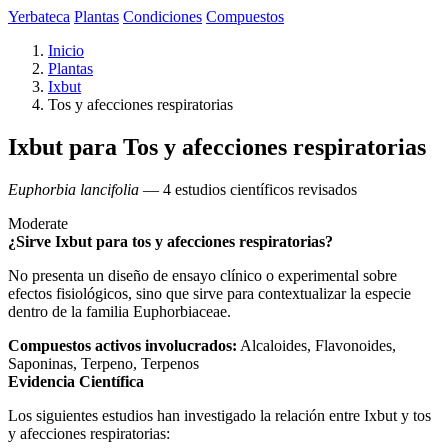
Yerbateca
Plantas
Condiciones
Compuestos
Inicio
Plantas
Ixbut
Tos y afecciones respiratorias
Ixbut para Tos y afecciones respiratorias
Euphorbia lancifolia
— 4 estudios científicos revisados
Moderate
¿Sirve Ixbut para tos y afecciones respiratorias?
No presenta un diseño de ensayo clínico o experimental sobre
efectos fisiológicos, sino que sirve para contextualizar la especie
dentro de la familia Euphorbiaceae.
Compuestos activos involucrados:
Alcaloides, Flavonoides,
Saponinas, Terpeno, Terpenos
Evidencia Científica
Los siguientes estudios han investigado la relación entre Ixbut y tos
y afecciones respiratorias: