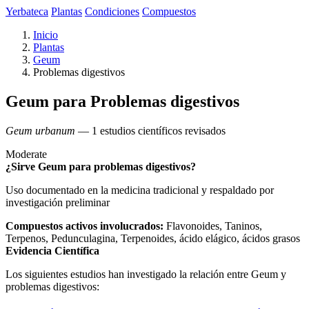
Yerbateca
Plantas
Condiciones
Compuestos
Inicio
Plantas
Geum
Problemas digestivos
Geum para Problemas digestivos
Geum urbanum
— 1 estudios científicos revisados
Moderate
¿Sirve Geum para problemas digestivos?
Uso documentado en la medicina tradicional y respaldado por
investigación preliminar
Compuestos activos involucrados:
Flavonoides, Taninos,
Terpenos, Pedunculagina, Terpenoides, ácido elágico, ácidos grasos
Evidencia Científica
Los siguientes estudios han investigado la relación entre Geum y
problemas digestivos: