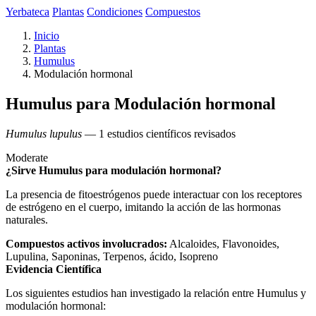
Yerbateca
Plantas
Condiciones
Compuestos
Inicio
Plantas
Humulus
Modulación hormonal
Humulus para Modulación hormonal
Humulus lupulus
— 1 estudios científicos revisados
Moderate
¿Sirve Humulus para modulación hormonal?
La presencia de fitoestrógenos puede interactuar con los receptores
de estrógeno en el cuerpo, imitando la acción de las hormonas
naturales.
Compuestos activos involucrados:
Alcaloides, Flavonoides,
Lupulina, Saponinas, Terpenos, ácido, Isopreno
Evidencia Científica
Los siguientes estudios han investigado la relación entre Humulus y
modulación hormonal: