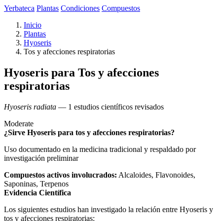
Yerbateca
Plantas
Condiciones
Compuestos
Inicio
Plantas
Hyoseris
Tos y afecciones respiratorias
Hyoseris para Tos y afecciones
respiratorias
Hyoseris radiata
— 1 estudios científicos revisados
Moderate
¿Sirve Hyoseris para tos y afecciones respiratorias?
Uso documentado en la medicina tradicional y respaldado por
investigación preliminar
Compuestos activos involucrados:
Alcaloides, Flavonoides,
Saponinas, Terpenos
Evidencia Científica
Los siguientes estudios han investigado la relación entre Hyoseris y
tos y afecciones respiratorias: