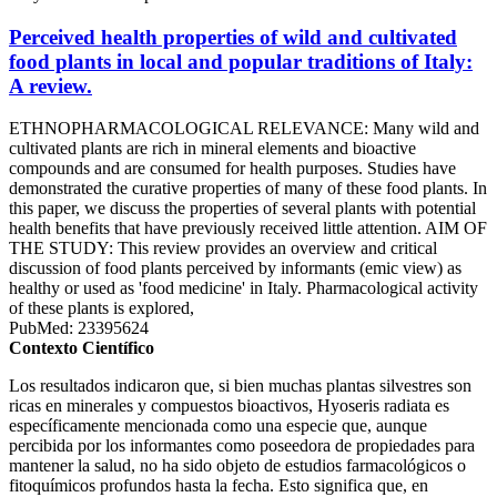
Perceived health properties of wild and cultivated
food plants in local and popular traditions of Italy:
A review.
ETHNOPHARMACOLOGICAL RELEVANCE: Many wild and
cultivated plants are rich in mineral elements and bioactive
compounds and are consumed for health purposes. Studies have
demonstrated the curative properties of many of these food plants. In
this paper, we discuss the properties of several plants with potential
health benefits that have previously received little attention. AIM OF
THE STUDY: This review provides an overview and critical
discussion of food plants perceived by informants (emic view) as
healthy or used as 'food medicine' in Italy. Pharmacological activity
of these plants is explored,
PubMed: 23395624
Contexto Científico
Los resultados indicaron que, si bien muchas plantas silvestres son
ricas en minerales y compuestos bioactivos, Hyoseris radiata es
específicamente mencionada como una especie que, aunque
percibida por los informantes como poseedora de propiedades para
mantener la salud, no ha sido objeto de estudios farmacológicos o
fitoquímicos profundos hasta la fecha. Esto significa que, en