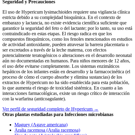
Seguridad y Precauciones
El uso de Hypericum lysimachioides requiere una vigilancia clínica
estricta debido a su complejidad bioquímica. En el contexto de
embarazo y lactancia, no existe evidencia científica suficiente que
garantice la seguridad del feto o del lactante; por lo tanto, su uso está
contraindicado en estas etapas. El riesgo radica en que los
compuestos fitoquímicos, como los fenoles mencionados en estudios
de actividad antioxidante, pueden atravesar la barrera placentaria o
ser excretados a través de la leche materna, con efectos
potencialmente teratogénicos o alteraciones en el desarrollo neonatal
aún no documentadas en humanos. Para niños menores de 12 años,
el uso debe evitarse completamente. Los sistemas enzimáticos
hepáticos de los infantes están en desarrollo y la farmacocinética (el
proceso de cómo el cuerpo absorbe y elimina sustancias) de los
extractos de Hypericum no ha sido establecida para esta población,
lo que aumenta el riesgo de toxicidad sistémica. En cuanto a las
interacciones farmacológicas, existe un riesgo crítico de interacción
con la warfarina (anticoagulante).
Ver perfil de seguridad completo de Hypericum →
Otras plantas estudiadas para Infecciones microbianas
Maguey (Agave americana)
Aralia racemosa (Aralia racemosa)