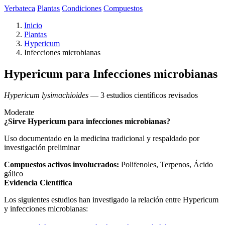
Yerbateca
Plantas
Condiciones
Compuestos
Inicio
Plantas
Hypericum
Infecciones microbianas
Hypericum para Infecciones microbianas
Hypericum lysimachioides
— 3 estudios científicos revisados
Moderate
¿Sirve Hypericum para infecciones microbianas?
Uso documentado en la medicina tradicional y respaldado por
investigación preliminar
Compuestos activos involucrados:
Polifenoles, Terpenos, Ácido
gálico
Evidencia Científica
Los siguientes estudios han investigado la relación entre Hypericum
y infecciones microbianas: