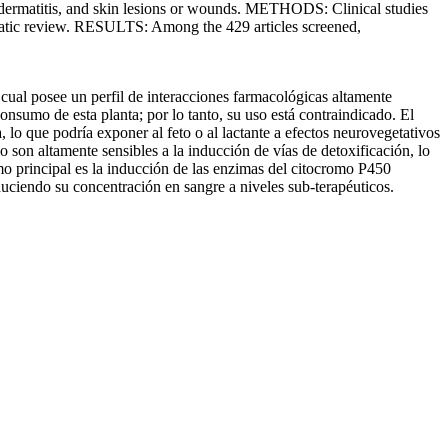
er dermatitis, and skin lesions or wounds. METHODS: Clinical studies
tic review. RESULTS: Among the 429 articles screened,
cual posee un perfil de interacciones farmacológicas altamente
onsumo de esta planta; por lo tanto, su uso está contraindicado. El
, lo que podría exponer al feto o al lactante a efectos neurovegetativos
 son altamente sensibles a la inducción de vías de detoxificación, lo
mo principal es la inducción de las enzimas del citocromo P450
uciendo su concentración en sangre a niveles sub-terapéuticos.