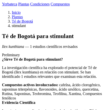
Yerbateca
Plantas
Condiciones
Compuestos
Inicio
Plantas
Té de Bogotá
stimulant
Té de Bogotá para stimulant
Ilex kunthiana
— 1 estudios científicos revisados
Preliminary
¿Sirve Té de Bogotá para stimulant?
La investigación científica ha explorado el potencial de Té de
Bogotá (Ilex kunthiana) en relación con stimulant. Se han
identificado 1 estudios relevantes que examinan esta relación.
Compuestos activos involucrados:
cafeína, ácido clorogénico,
saponinas triterpénicas, flavonoides, ácido ursólico, quercetina,
Rutina, Saponinas, Teobromina, Teofilina, Xantina, Compuestos
fenólicos
Evidencia Científica