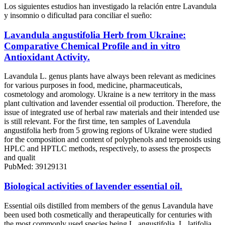
Los siguientes estudios han investigado la relación entre Lavandula
y insomnio o dificultad para conciliar el sueño:
Lavandula angustifolia Herb from Ukraine:
Comparative Chemical Profile and in vitro
Antioxidant Activity.
Lavandula L. genus plants have always been relevant as medicines
for various purposes in food, medicine, pharmaceuticals,
cosmetology and aromology. Ukraine is a new territory in the mass
plant cultivation and lavender essential oil production. Therefore, the
issue of integrated use of herbal raw materials and their intended use
is still relevant. For the first time, ten samples of Lavendula
angustifolia herb from 5 growing regions of Ukraine were studied
for the composition and content of polyphenols and terpenoids using
HPLC and HPTLC methods, respectively, to assess the prospects
and qualit
PubMed: 39129131
Biological activities of lavender essential oil.
Essential oils distilled from members of the genus Lavandula have
been used both cosmetically and therapeutically for centuries with
the most commonly used species being L. angustifolia, L. latifolia,