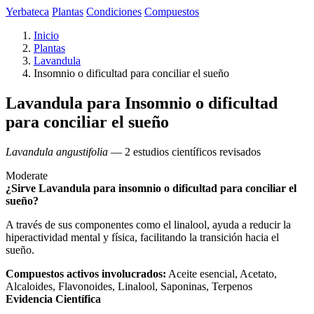
Yerbateca
Plantas
Condiciones
Compuestos
Inicio
Plantas
Lavandula
Insomnio o dificultad para conciliar el sueño
Lavandula para Insomnio o dificultad
para conciliar el sueño
Lavandula angustifolia
— 2 estudios científicos revisados
Moderate
¿Sirve Lavandula para insomnio o dificultad para conciliar el
sueño?
A través de sus componentes como el linalool, ayuda a reducir la
hiperactividad mental y física, facilitando la transición hacia el
sueño.
Compuestos activos involucrados:
Aceite esencial, Acetato,
Alcaloides, Flavonoides, Linalool, Saponinas, Terpenos
Evidencia Científica