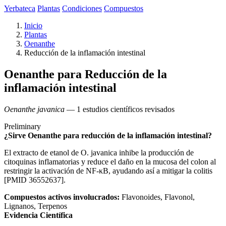
Yerbateca
Plantas
Condiciones
Compuestos
Inicio
Plantas
Oenanthe
Reducción de la inflamación intestinal
Oenanthe para Reducción de la
inflamación intestinal
Oenanthe javanica
— 1 estudios científicos revisados
Preliminary
¿Sirve Oenanthe para reducción de la inflamación intestinal?
El extracto de etanol de O. javanica inhibe la producción de
citoquinas inflamatorias y reduce el daño en la mucosa del colon al
restringir la activación de NF-κB, ayudando así a mitigar la colitis
[PMID 36552637].
Compuestos activos involucrados:
Flavonoides, Flavonol,
Lignanos, Terpenos
Evidencia Científica