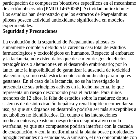
participación de compuestos bioactivos específicos en el mecanismo
de acción observado [PMID 14630068]. Actividad antioxidante:
Los estudios han demostrado que los extractos de Paepalanthus
pilosus poseen actividad antioxidante significativa en modelos
experimentales.
Seguridad y Precauciones
La evaluación de la seguridad de Paepalanthus pilosus es
sumamente compleja debido a la carencia casi total de estudios
farmacológicos y toxicológicos en humanos. Respecto al embarazo
y la lactancia, no existen datos que descarten riesgos de efectos
teratogénicos o alteraciones en el desarrollo embrionario; por lo
tanto, ante la imposibilidad de garantizar la ausencia de toxicidad
placentaria, su uso está estrictamente contraindicado para mujeres
gestantes. En el caso de la lactancia, no se ha investigado la
presencia de sus principios activos en la leche materna, lo que
representa un riesgo desconocido para el lactante. Para niños
menores de 12 años, la falta de estudios sobre la madurez de sus
sistemas de desintoxicación hepática y renal impide recomendar su
uso, ya que sus órganos en desarrollo podrían ser más susceptibles a
metabolitos no identificados. En cuanto a las interacciones
medicamentosas, existe un riesgo teórico significativo con la
warfarina, ya que sus compuestos podrían interferir con la cascada
de coagulación, y con la metformina si la planta posee propiedades
hipoglucemiantes no estudiadas. Asimismo, el uso concomitante con