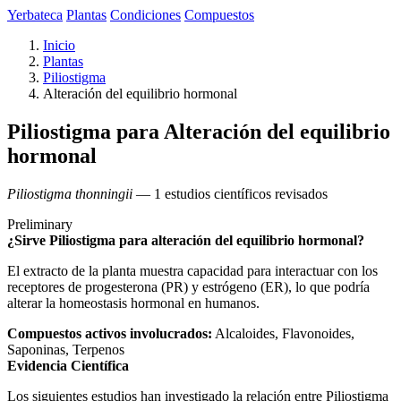
Yerbateca
Plantas
Condiciones
Compuestos
Inicio
Plantas
Piliostigma
Alteración del equilibrio hormonal
Piliostigma para Alteración del equilibrio
hormonal
Piliostigma thonningii
— 1 estudios científicos revisados
Preliminary
¿Sirve Piliostigma para alteración del equilibrio hormonal?
El extracto de la planta muestra capacidad para interactuar con los
receptores de progesterona (PR) y estrógeno (ER), lo que podría
alterar la homeostasis hormonal en humanos.
Compuestos activos involucrados:
Alcaloides, Flavonoides,
Saponinas, Terpenos
Evidencia Científica
Los siguientes estudios han investigado la relación entre Piliostigma