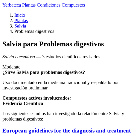
Yerbateca
Plantas
Condiciones
Compuestos
Inicio
Plantas
Salvia
Problemas digestivos
Salvia para Problemas digestivos
Salvia caespitosa
— 3 estudios científicos revisados
Moderate
¿Sirve Salvia para problemas digestivos?
Uso documentado en la medicina tradicional y respaldado por
investigación preliminar
Compuestos activos involucrados:
Evidencia Científica
Los siguientes estudios han investigado la relación entre Salvia y
problemas digestivos:
European guidelines for the diagnosis and treatment