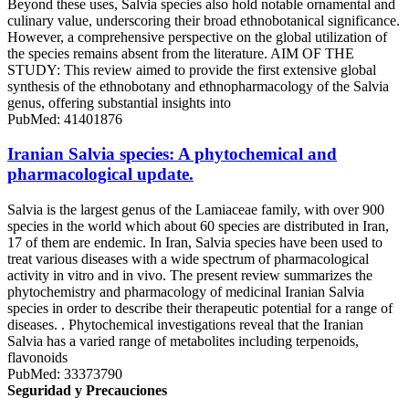
Beyond these uses, Salvia species also hold notable ornamental and
culinary value, underscoring their broad ethnobotanical significance.
However, a comprehensive perspective on the global utilization of
the species remains absent from the literature. AIM OF THE
STUDY: This review aimed to provide the first extensive global
synthesis of the ethnobotany and ethnopharmacology of the Salvia
genus, offering substantial insights into
PubMed: 41401876
Iranian Salvia species: A phytochemical and
pharmacological update.
Salvia is the largest genus of the Lamiaceae family, with over 900
species in the world which about 60 species are distributed in Iran,
17 of them are endemic. In Iran, Salvia species have been used to
treat various diseases with a wide spectrum of pharmacological
activity in vitro and in vivo. The present review summarizes the
phytochemistry and pharmacology of medicinal Iranian Salvia
species in order to describe their therapeutic potential for a range of
diseases. . Phytochemical investigations reveal that the Iranian
Salvia has a varied range of metabolites including terpenoids,
flavonoids
PubMed: 33373790
Seguridad y Precauciones