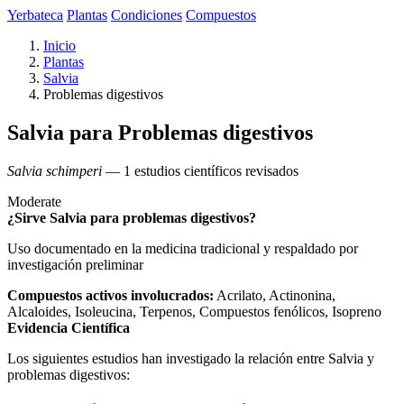
Yerbateca
Plantas
Condiciones
Compuestos
Inicio
Plantas
Salvia
Problemas digestivos
Salvia para Problemas digestivos
Salvia schimperi
— 1 estudios científicos revisados
Moderate
¿Sirve Salvia para problemas digestivos?
Uso documentado en la medicina tradicional y respaldado por
investigación preliminar
Compuestos activos involucrados:
Acrilato, Actinonina,
Alcaloides, Isoleucina, Terpenos, Compuestos fenólicos, Isopreno
Evidencia Científica
Los siguientes estudios han investigado la relación entre Salvia y
problemas digestivos: