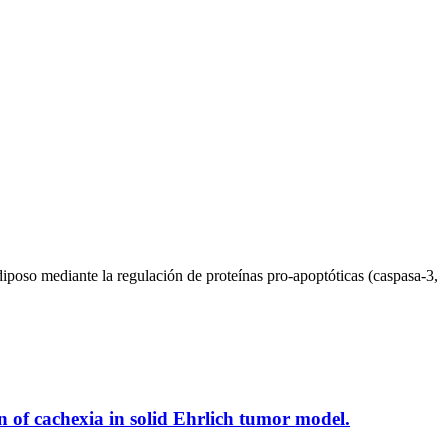
diposo mediante la regulación de proteínas pro-apoptóticas (caspasa-3,
n of cachexia in solid Ehrlich tumor model.