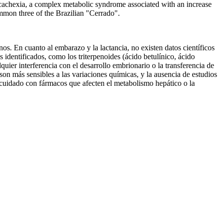
cachexia, a complex metabolic syndrome associated with an increase
ommon three of the Brazilian "Cerrado".
os. En cuanto al embarazo y la lactancia, no existen datos científicos
 identificados, como los triterpenoides (ácido betulínico, ácido
quier interferencia con el desarrollo embrionario o la transferencia de
son más sensibles a las variaciones químicas, y la ausencia de estudios
l cuidado con fármacos que afecten el metabolismo hepático o la