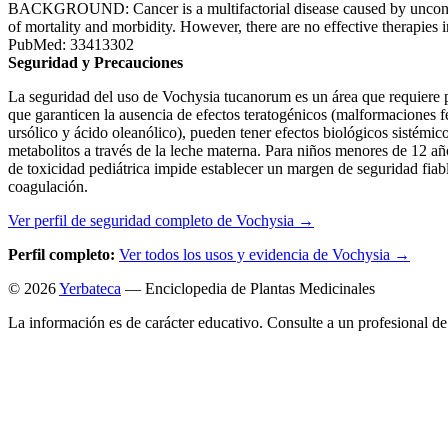
BACKGROUND: Cancer is a multifactorial disease caused by uncontrol
of mortality and morbidity. However, there are no effective therapies
PubMed: 33413302
Seguridad y Precauciones
La seguridad del uso de Vochysia tucanorum es un área que requiere pr
que garanticen la ausencia de efectos teratogénicos (malformaciones fe
ursólico y ácido oleanólico), pueden tener efectos biológicos sistémico
metabolitos a través de la leche materna. Para niños menores de 12 año
de toxicidad pediátrica impide establecer un margen de seguridad fiab
coagulación.
Ver perfil de seguridad completo de Vochysia →
Perfil completo:
Ver todos los usos y evidencia de Vochysia →
© 2026
Yerbateca
— Enciclopedia de Plantas Medicinales
La información es de carácter educativo. Consulte a un profesional de