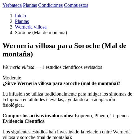
Yerbateca
Plantas
Condiciones
Compuestos
Inicio
Plantas
Werneria villosa
Soroche (Mal de montaña)
Werneria villosa para Soroche (Mal de
montaña)
Werneria villosa
— 1 estudios científicos revisados
Moderate
¿Sirve Werneria villosa para soroche (mal de montaña)?
La infusión se utiliza tradicionalmente para mitigar los síntomas de
la hipoxia en altitudes elevadas, ayudando a la adaptación
fisiológica.
Compuestos activos involucrados:
Isopreno, Pineno, Terpenos
Evidencia Científica
Los siguientes estudios han investigado la relación entre Werneria
villosa y soroche (mal de montaña):