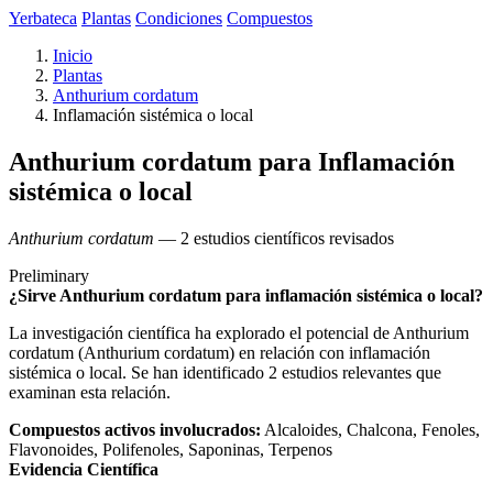
Yerbateca
Plantas
Condiciones
Compuestos
Inicio
Plantas
Anthurium cordatum
Inflamación sistémica o local
Anthurium cordatum para Inflamación
sistémica o local
Anthurium cordatum
— 2 estudios científicos revisados
Preliminary
¿Sirve Anthurium cordatum para inflamación sistémica o local?
La investigación científica ha explorado el potencial de Anthurium
cordatum (Anthurium cordatum) en relación con inflamación
sistémica o local. Se han identificado 2 estudios relevantes que
examinan esta relación.
Compuestos activos involucrados:
Alcaloides, Chalcona, Fenoles,
Flavonoides, Polifenoles, Saponinas, Terpenos
Evidencia Científica