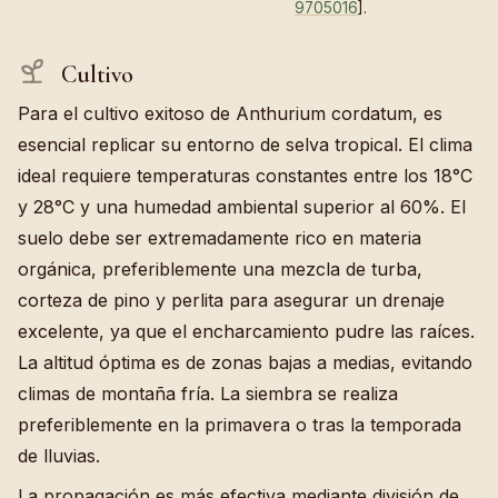
9705016
].
Cultivo
Para el cultivo exitoso de Anthurium cordatum, es
esencial replicar su entorno de selva tropical. El clima
ideal requiere temperaturas constantes entre los 18°C
y 28°C y una humedad ambiental superior al 60%. El
suelo debe ser extremadamente rico en materia
orgánica, preferiblemente una mezcla de turba,
corteza de pino y perlita para asegurar un drenaje
excelente, ya que el encharcamiento pudre las raíces.
La altitud óptima es de zonas bajas a medias, evitando
climas de montaña fría. La siembra se realiza
preferiblemente en la primavera o tras la temporada
de lluvias.
La propagación es más efectiva mediante división de