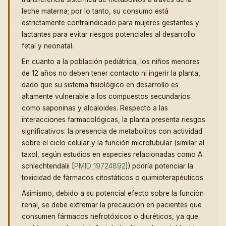
leche materna; por lo tanto, su consumo está
estrictamente contraindicado para mujeres gestantes y
lactantes para evitar riesgos potenciales al desarrollo
fetal y neonatal.
En cuanto a la población pediátrica, los niños menores
de 12 años no deben tener contacto ni ingerir la planta,
dado que su sistema fisiológico en desarrollo es
altamente vulnerable a los compuestos secundarios
como saponinas y alcaloides. Respecto a las
interacciones farmacológicas, la planta presenta riesgos
significativos: la presencia de metabolitos con actividad
sobre el ciclo celular y la función microtubular (similar al
taxol, según estudios en especies relacionadas como A.
schlechtendalii [
PMID 19724892
]) podría potenciar la
toxicidad de fármacos citostáticos o quimioterapéuticos.
Asimismo, debido a su potencial efecto sobre la función
renal, se debe extremar la precaución en pacientes que
consumen fármacos nefrotóxicos o diuréticos, ya que