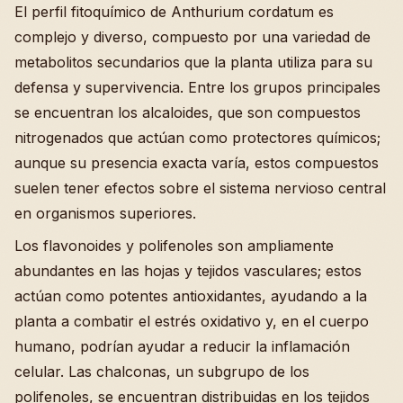
El perfil fitoquímico de Anthurium cordatum es
complejo y diverso, compuesto por una variedad de
metabolitos secundarios que la planta utiliza para su
defensa y supervivencia. Entre los grupos principales
se encuentran los alcaloides, que son compuestos
nitrogenados que actúan como protectores químicos;
aunque su presencia exacta varía, estos compuestos
suelen tener efectos sobre el sistema nervioso central
en organismos superiores.
Los flavonoides y polifenoles son ampliamente
abundantes en las hojas y tejidos vasculares; estos
actúan como potentes antioxidantes, ayudando a la
planta a combatir el estrés oxidativo y, en el cuerpo
humano, podrían ayudar a reducir la inflamación
celular. Las chalconas, un subgrupo de los
polifenoles, se encuentran distribuidas en los tejidos