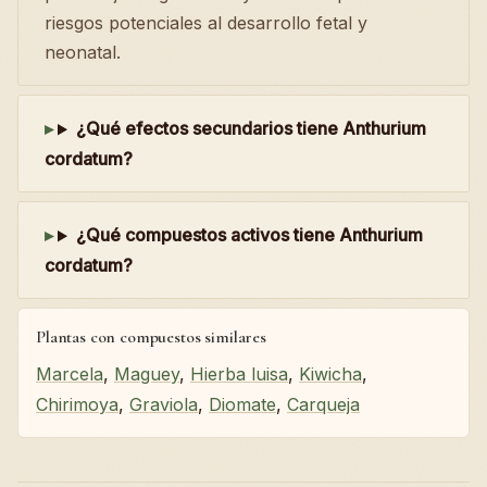
riesgos potenciales al desarrollo fetal y
neonatal.
¿Qué efectos secundarios tiene Anthurium
cordatum?
¿Qué compuestos activos tiene Anthurium
cordatum?
Plantas con compuestos similares
Marcela
,
Maguey
,
Hierba luisa
,
Kiwicha
,
Chirimoya
,
Graviola
,
Diomate
,
Carqueja