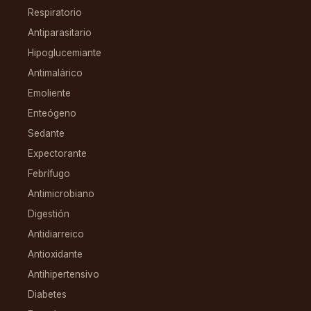
Respiratorio
Antiparasitario
Hipoglucemiante
Antimalárico
Emoliente
Enteógeno
Sedante
Expectorante
Febrífugo
Antimicrobiano
Digestión
Antidiarreico
Antioxidante
Antihipertensivo
Diabetes