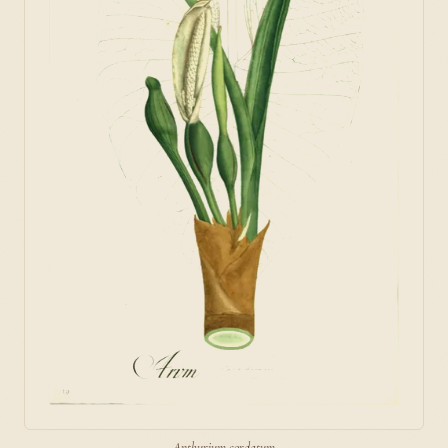
Anthurium cordatum