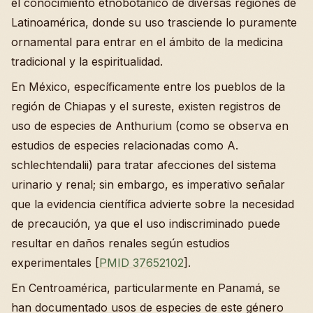
el conocimiento etnobotánico de diversas regiones de
Latinoamérica, donde su uso trasciende lo puramente
ornamental para entrar en el ámbito de la medicina
tradicional y la espiritualidad.
En México, específicamente entre los pueblos de la
región de Chiapas y el sureste, existen registros de
uso de especies de Anthurium (como se observa en
estudios de especies relacionadas como A.
schlechtendalii) para tratar afecciones del sistema
urinario y renal; sin embargo, es imperativo señalar
que la evidencia científica advierte sobre la necesidad
de precaución, ya que el uso indiscriminado puede
resultar en daños renales según estudios
experimentales [
PMID 37652102
].
En Centroamérica, particularmente en Panamá, se
han documentado usos de especies de este género