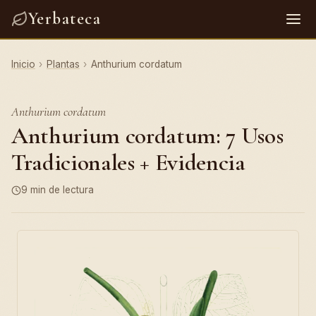
Yerbateca
Inicio
›
Plantas
›
Anthurium cordatum
Anthurium cordatum
Anthurium cordatum: 7 Usos
Tradicionales + Evidencia
9 min de lectura