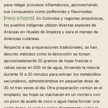
para mitigar procesos inflamatorios, aprovechando
sus compuestos como polifenoles y flavonoides
[
PMID 9705016
]. En Colombia y regiones amazónicas,
los pueblos indígenas utilizan diversas especies de
Aráceas en rituales de limpieza y para el manejo de
dolencias cutáneas.
Respecto a las preparaciones tradicionales, se han
descrito métodos como la decocción: se toman
aproximadamente 20 gramos de hojas frescas o
raíces secas en 500 ml de agua, hirviendo la mezcla
durante 15 a 20 minutos para extraer los metabolitos
secundarios, administrándose en pequeñas dosis de
30 ml tres veces al día. Otra preparación común es el
emplasto: las hojas se machacan en un mortero con
un poco de aceite de coco o agua hasta formar una