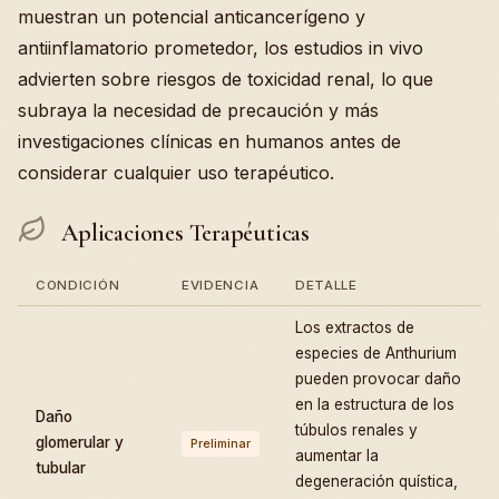
muestran un potencial anticancerígeno y
antiinflamatorio prometedor, los estudios in vivo
advierten sobre riesgos de toxicidad renal, lo que
subraya la necesidad de precaución y más
investigaciones clínicas en humanos antes de
considerar cualquier uso terapéutico.
Aplicaciones Terapéuticas
CONDICIÓN
EVIDENCIA
DETALLE
Los extractos de
especies de Anthurium
pueden provocar daño
en la estructura de los
Daño
túbulos renales y
glomerular y
Preliminar
aumentar la
tubular
degeneración quística,