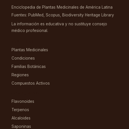
Enciclopedia de Plantas Medicinales de América Latina
Fuentes: PubMed, Scopus, Biodiversity Heritage Library
La información es educativa y no sustituye consejo
médico profesional.
EXPLORAR
Plantas Medicinales
Condiciones
Familias Botánicas
Regiones
Compuestos Activos
COMPUESTOS
Flavonoides
Terpenos
Alcaloides
Saponinas