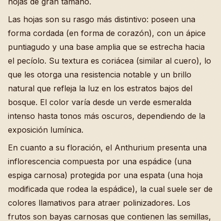
hojas de gran tamaño.
Las hojas son su rasgo más distintivo: poseen una
forma cordada (en forma de corazón), con un ápice
puntiagudo y una base amplia que se estrecha hacia
el pecíolo. Su textura es coriácea (similar al cuero), lo
que les otorga una resistencia notable y un brillo
natural que refleja la luz en los estratos bajos del
bosque. El color varía desde un verde esmeralda
intenso hasta tonos más oscuros, dependiendo de la
exposición lumínica.
En cuanto a su floración, el Anthurium presenta una
inflorescencia compuesta por una espádice (una
espiga carnosa) protegida por una espata (una hoja
modificada que rodea la espádice), la cual suele ser de
colores llamativos para atraer polinizadores. Los
frutos son bayas carnosas que contienen las semillas,