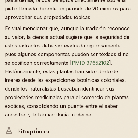
pasta densa, la cual se aplica directamente sobre la
piel inflamada durante un periodo de 20 minutos para
aprovechar sus propiedades tópicas.
Es vital mencionar que, aunque la tradición reconoce
su valor, la ciencia actual sugiere que la seguridad de
estos extractos debe ser evaluada rigurosamente,
pues algunos componentes pueden ser tóxicos si no
se dosifican correctamente [
PMID 37652102
].
Históricamente, estas plantas han sido objeto de
interés desde las expediciones botánicas coloniales,
donde los naturalistas buscaban identificar sus
propiedades medicinales para el comercio de plantas
exóticas, consolidando un puente entre el saber
ancestral y la farmacología moderna.
Fitoquímica