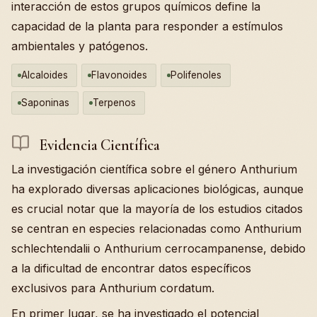
interacción de estos grupos químicos define la
capacidad de la planta para responder a estímulos
ambientales y patógenos.
Alcaloides
Flavonoides
Polifenoles
Saponinas
Terpenos
Evidencia Científica
La investigación científica sobre el género Anthurium
ha explorado diversas aplicaciones biológicas, aunque
es crucial notar que la mayoría de los estudios citados
se centran en especies relacionadas como Anthurium
schlechtendalii o Anthurium cerrocampanense, debido
a la dificultad de encontrar datos específicos
exclusivos para Anthurium cordatum.
En primer lugar, se ha investigado el potencial