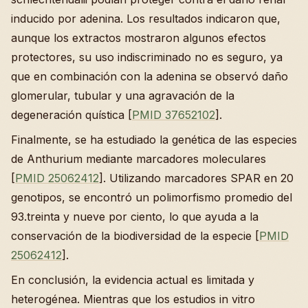
inducido por adenina. Los resultados indicaron que,
aunque los extractos mostraron algunos efectos
protectores, su uso indiscriminado no es seguro, ya
que en combinación con la adenina se observó daño
glomerular, tubular y una agravación de la
degeneración quística [
PMID 37652102
].
Finalmente, se ha estudiado la genética de las especies
de Anthurium mediante marcadores moleculares
[
PMID 25062412
]. Utilizando marcadores SPAR en 20
genotipos, se encontró un polimorfismo promedio del
93.treinta y nueve por ciento, lo que ayuda a la
conservación de la biodiversidad de la especie [
PMID
25062412
].
En conclusión, la evidencia actual es limitada y
heterogénea. Mientras que los estudios in vitro