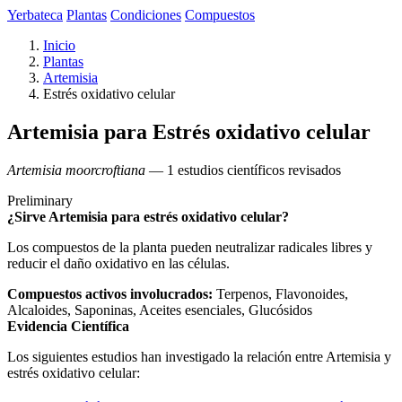
Yerbateca
Plantas
Condiciones
Compuestos
Inicio
Plantas
Artemisia
Estrés oxidativo celular
Artemisia para Estrés oxidativo celular
Artemisia moorcroftiana
— 1 estudios científicos revisados
Preliminary
¿Sirve Artemisia para estrés oxidativo celular?
Los compuestos de la planta pueden neutralizar radicales libres y
reducir el daño oxidativo en las células.
Compuestos activos involucrados:
Terpenos, Flavonoides,
Alcaloides, Saponinas, Aceites esenciales, Glucósidos
Evidencia Científica
Los siguientes estudios han investigado la relación entre Artemisia y
estrés oxidativo celular: