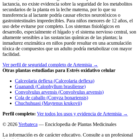
lactancia, no existe evidencia sobre la seguridad de los metabolitos
secundarios de la planta en la leche materna, por lo que su
transferencia al lactante podría causar efectos neurotóxicos o
gastrointestinales impredecibles. Para niños menores de 12 años, el
uso debe evitarse por completo. Los sistemas fisiológicos en
desarrollo, especialmente el hígado y el sistema nervioso central, son
altamente sensibles a las sustancias químicas de las plantas; la
inmadurez enzimática en niños puede resultar en una acumulación
tóxica de compuestos que un adulto podría metabolizar con mayor
facilidad.
Ver perfil de seguridad completo de Artemisia →
Otras plantas estudiadas para Estrés oxidativo celular
Calceolaria deflexa (Calceolaria deflexa)
Guanandi (Calophyllum brasiliense)
Convolvulus arvensis (Convolvulus arvensis)
Cola de caballo (Conyza bonariensis)
Chuchuhuasi (Maytenus krukovii)
Perfil completo:
Ver todos los usos y evidencia de Artemisia →
© 2026
Yerbateca
— Enciclopedia de Plantas Medicinales
La información es de carácter educativo. Consulte a un profesional