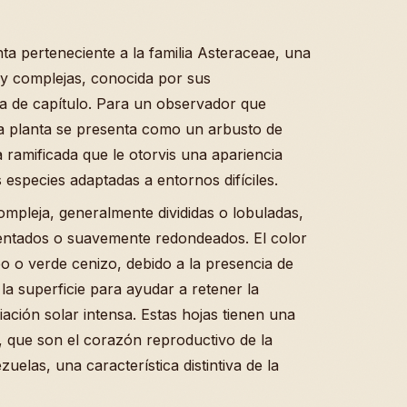
ta perteneciente a la familia Asteraceae, una
 y complejas, conocida por sus
ma de capítulo. Para un observador que
ta planta se presenta como un arbusto de
 ramificada que le otorvis una apariencia
 especies adaptadas a entornos difíciles.
mpleja, generalmente divididas o lobuladas,
entados o suavemente redondeados. El color
eo o verde cenizo, debido a la presencia de
la superficie para ayudar a retener la
ación solar intensa. Estas hojas tienen una
s, que son el corazón reproductivo de la
uelas, una característica distintiva de la