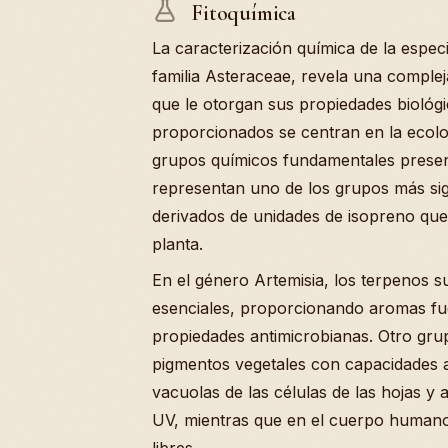
Fitoquímica
La caracterización química de la espec
familia Asteraceae, revela una complej
que le otorgan sus propiedades biológic
proporcionados se centran en la ecolog
grupos químicos fundamentales presen
representan uno de los grupos más sig
derivados de unidades de isopreno que
planta.
En el género Artemisia, los terpenos s
esenciales, proporcionando aromas fue
propiedades antimicrobianas. Otro grup
pigmentos vegetales con capacidades an
vacuolas de las células de las hojas y 
UV, mientras que en el cuerpo humano
libres.