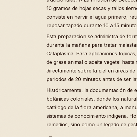
10 gramos de hojas secas y tallos tier
consiste en hervir el agua primero, reti
reposar tapado durante 10 a 15 minuto
Esta preparación se administra de for
durante la mañana para tratar malesta
Cataplasma: Para aplicaciones tópicas
de grasa animal o aceite vegetal hasta 
directamente sobre la piel en áreas de
periodos de 20 minutos antes de ser la
Históricamente, la documentación de 
botánicas coloniales, donde los natural
catálogo de la flora americana, a men
sistemas de conocimiento indígena. Ho
remedios, sino como un legado de gesti