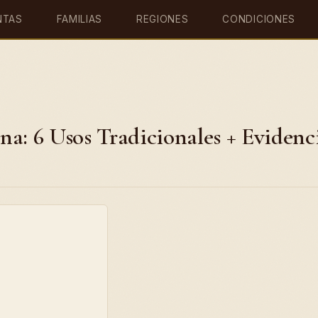
NTAS
FAMILIAS
REGIONES
CONDICIONES
a: 6 Usos Tradicionales + Evidenc