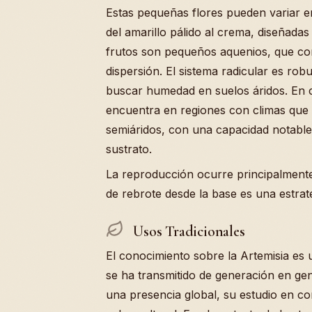
Estas pequeñas flores pueden variar e
del amarillo pálido al crema, diseñadas
frutos son pequeños aquenios, que con
dispersión. El sistema radicular es ro
buscar humedad en suelos áridos. En c
encuentra en regiones con climas que
semiáridos, con una capacidad notable 
sustrato.
La reproducción ocurre principalmente
de rebrote desde la base es una estra
Usos Tradicionales
El conocimiento sobre la Artemisia es 
se ha transmitido de generación en ge
una presencia global, su estudio en c