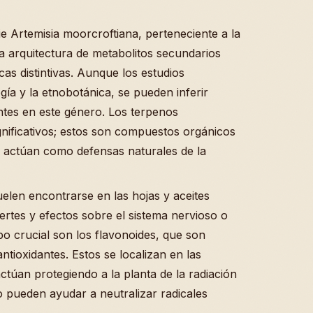
ie Artemisia moorcroftiana, perteneciente a la
a arquitectura de metabolitos secundarios
as distintivas. Aunque los estudios
ía y la etnobotánica, se pueden inferir
tes en este género. Los terpenos
nificativos; estos son compuestos orgánicos
 actúan como defensas naturales de la
uelen encontrarse en las hojas y aceites
rtes y efectos sobre el sistema nervioso o
o crucial son los flavonoides, que son
tioxidantes. Estos se localizan en las
actúan protegiendo a la planta de la radiación
 pueden ayudar a neutralizar radicales