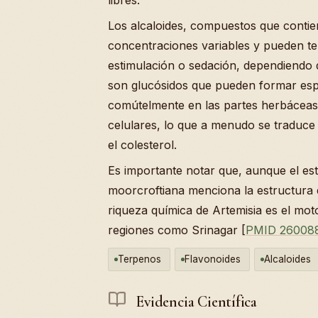
Los alcaloides, compuestos que contie
concentraciones variables y pueden ten
estimulación o sedación, dependiendo d
son glucósidos que pueden formar es
comútelmente en las partes herbáceas
celulares, lo que a menudo se traduce
el colesterol.
Es importante notar que, aunque el es
moorcroftiana menciona la estructura d
riqueza química de Artemisia es el mot
regiones como Srinagar [
PMID 26008
Terpenos
Flavonoides
Alcaloides
Evidencia Científica