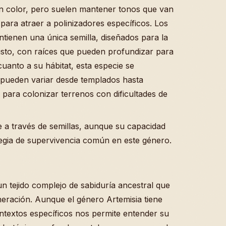
n color, pero suelen mantener tonos que van
 para atraer a polinizadores específicos. Los
tienen una única semilla, diseñados para la
busto, con raíces que pueden profundizar para
uanto a su hábitat, esta especie se
 pueden variar desde templados hasta
para colonizar terrenos con dificultades de
 a través de semillas, aunque su capacidad
tegia de supervivencia común en este género.
un tejido complejo de sabiduría ancestral que
neración. Aunque el género Artemisia tiene
ontextos específicos nos permite entender su