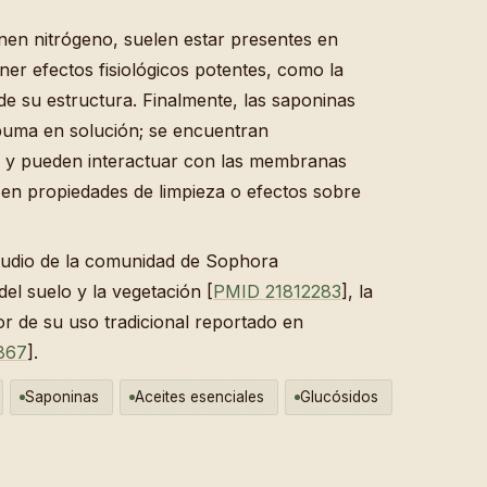
nen nitrógeno, suelen estar presentes en
er efectos fisiológicos potentes, como la
e su estructura. Finalmente, las saponinas
puma en solución; se encuentran
 y pueden interactuar con las membranas
 en propiedades de limpieza o efectos sobre
tudio de la comunidad de Sophora
el suelo y la vegetación [
PMID 21812283
], la
or de su uso tradicional reportado en
867
].
Saponinas
Aceites esenciales
Glucósidos