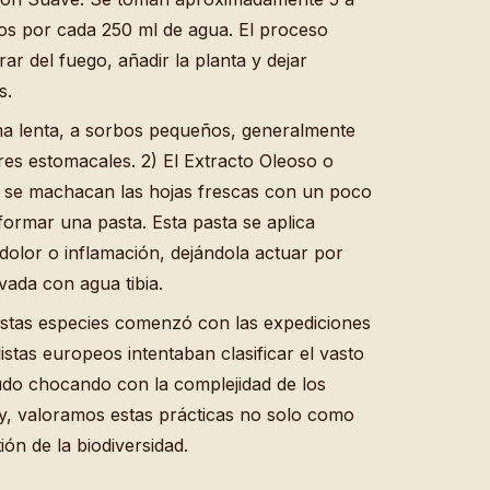
nos por cada 250 ml de agua. El proceso
rar del fuego, añadir la planta y dejar
s.
ma lenta, a sorbos pequeños, generalmente
res estomacales. 2) El Extracto Oleoso o
, se machacan las hojas frescas con un poco
formar una pasta. Esta pasta se aplica
 dolor o inflamación, dejándola actuar por
vada con agua tibia.
estas especies comenzó con las expediciones
istas europeos intentaban clasificar el vasto
udo chocando con la complejidad de los
y, valoramos estas prácticas no solo como
ón de la biodiversidad.