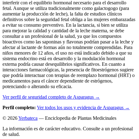
interferir con el equilibrio hormonal necesario para el desarrollo
fetal. Aunque se utiliza tradicionalmente como galactogogo (para
aumentar la producción de leche), la falta de estudios clínicos
definitivos sobre la seguridad fetal obliga a las mujeres embarazadas
a evitar su consumo preventivo. En la lactancia, si bien se utiliza
para mejorar la calidad y cantidad de la leche materna, se debe
consultar a un profesional de la salud, ya que los compuestos
bioactivos como las saponinas y flavonas podrían pasar a la leche y
afectar al lactante de formas aún no totalmente comprendidas. Para
niños menores de 12 años, el uso no está indicado debido a que su
sistema endocrino está en desarrollo y la modulación hormonal
externa podría causar desequilibrios significativos. En cuanto a
interacciones farmacológicas, la presencia de fitoestrógenos sugiere
que podría interactuar con terapias de reemplazo hormonal (HRT) o
medicamentos para el cáncer dependiente de estrógenos,
potenciando o alterando su eficacia.
Ver perfil de seguridad completo de Asparagus →
Perfil completo:
Ver todos los usos y evidencia de Asparagus →
© 2026
Yerbateca
— Enciclopedia de Plantas Medicinales
La información es de carácter educativo. Consulte a un profesional
de salud.