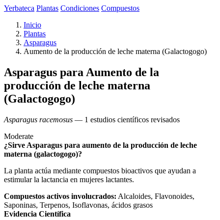
Yerbateca
Plantas
Condiciones
Compuestos
Inicio
Plantas
Asparagus
Aumento de la producción de leche materna (Galactogogo)
Asparagus para Aumento de la
producción de leche materna
(Galactogogo)
Asparagus racemosus
— 1 estudios científicos revisados
Moderate
¿Sirve Asparagus para aumento de la producción de leche
materna (galactogogo)?
La planta actúa mediante compuestos bioactivos que ayudan a
estimular la lactancia en mujeres lactantes.
Compuestos activos involucrados:
Alcaloides, Flavonoides,
Saponinas, Terpenos, Isoflavonas, ácidos grasos
Evidencia Científica