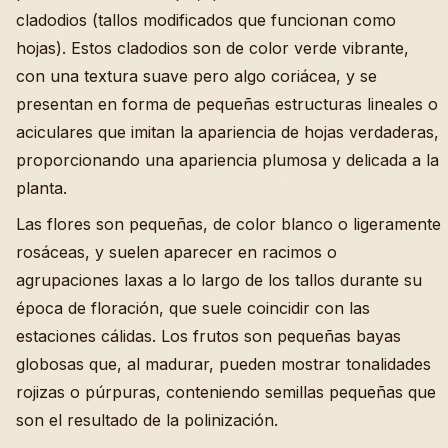
cladodios (tallos modificados que funcionan como
hojas). Estos cladodios son de color verde vibrante,
con una textura suave pero algo coriácea, y se
presentan en forma de pequeñas estructuras lineales o
aciculares que imitan la apariencia de hojas verdaderas,
proporcionando una apariencia plumosa y delicada a la
planta.
Las flores son pequeñas, de color blanco o ligeramente
rosáceas, y suelen aparecer en racimos o
agrupaciones laxas a lo largo de los tallos durante su
época de floración, que suele coincidir con las
estaciones cálidas. Los frutos son pequeñas bayas
globosas que, al madurar, pueden mostrar tonalidades
rojizas o púrpuras, conteniendo semillas pequeñas que
son el resultado de la polinización.