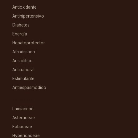
Antioxidante
Antihipertensivo
Diabetes
Energía
Hepatoprotector
Afrodisíaco
Ansiolítico
Antitumoral
Estimulante
Antiespasmódico
FAMILIAS
Lamiaceae
Asteraceae
Fabaceae
Hypericaceae