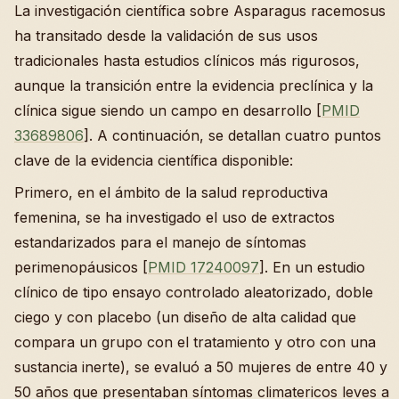
La investigación científica sobre Asparagus racemosus
ha transitado desde la validación de sus usos
tradicionales hasta estudios clínicos más rigurosos,
aunque la transición entre la evidencia preclínica y la
clínica sigue siendo un campo en desarrollo [
PMID
33689806
]. A continuación, se detallan cuatro puntos
clave de la evidencia científica disponible:
Primero, en el ámbito de la salud reproductiva
femenina, se ha investigado el uso de extractos
estandarizados para el manejo de síntomas
perimenopáusicos [
PMID 17240097
]. En un estudio
clínico de tipo ensayo controlado aleatorizado, doble
ciego y con placebo (un diseño de alta calidad que
compara un grupo con el tratamiento y otro con una
sustancia inerte), se evaluó a 50 mujeres de entre 40 y
50 años que presentaban síntomas climatericos leves a