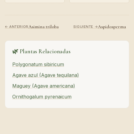
Asimina triloba
Aspidosperma
← ANTERIOR
SIGUIENTE →
🌿 Plantas Relacionadas
Polygonatum sibiricum
Agave azul (Agave tequilana)
Maguey (Agave americana)
Ornithogalum pyrenaicum