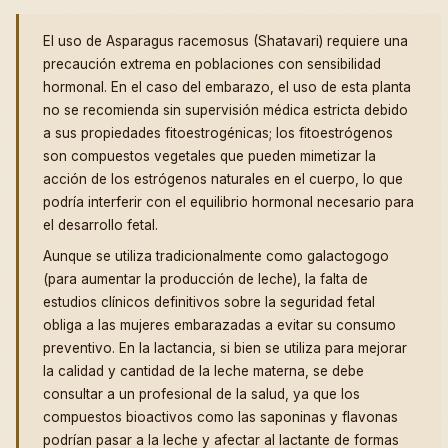
El uso de Asparagus racemosus (Shatavari) requiere una
precaución extrema en poblaciones con sensibilidad
hormonal. En el caso del embarazo, el uso de esta planta
no se recomienda sin supervisión médica estricta debido
a sus propiedades fitoestrogénicas; los fitoestrógenos
son compuestos vegetales que pueden mimetizar la
acción de los estrógenos naturales en el cuerpo, lo que
podría interferir con el equilibrio hormonal necesario para
el desarrollo fetal.
Aunque se utiliza tradicionalmente como galactogogo
(para aumentar la producción de leche), la falta de
estudios clínicos definitivos sobre la seguridad fetal
obliga a las mujeres embarazadas a evitar su consumo
preventivo. En la lactancia, si bien se utiliza para mejorar
la calidad y cantidad de la leche materna, se debe
consultar a un profesional de la salud, ya que los
compuestos bioactivos como las saponinas y flavonas
podrían pasar a la leche y afectar al lactante de formas