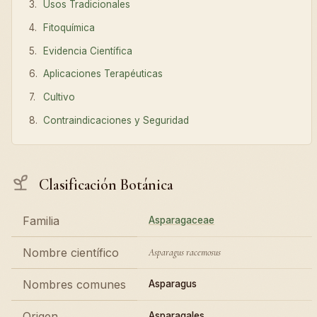
Usos Tradicionales
Fitoquímica
Evidencia Científica
Aplicaciones Terapéuticas
Cultivo
Contraindicaciones y Seguridad
Clasificación Botánica
Familia
Asparagaceae
Nombre científico
Asparagus racemosus
Nombres comunes
Asparagus
Origen
Asparagales