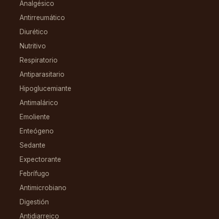
Analgésico
Antirreumático
Diurético
Nutritivo
Respiratorio
Antiparasitario
Hipoglucemiante
Antimalárico
Emoliente
Enteógeno
Sedante
Expectorante
Febrífugo
Antimicrobiano
Digestión
Antidiarreico