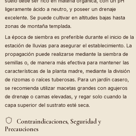
suelo debe ser rico en materia orgánica, con un pH
ligeramente ácido a neutro, y poseer un drenaje
excelente. Se puede cultivar en altitudes bajas hasta
zonas de montaña templada.
La época de siembra es preferible durante el inicio de la
estación de lluvias para asegurar el establecimiento. La
propagación puede realizarse mediante la siembra de
semillas o, de manera más efectiva para mantener las
características de la planta madre, mediante la división
de rizomas o raíces tuberosas. Para un jardín casero,
se recomienda utilizar macetas grandes con agujeros
de drenaje o camas elevadas, y regar solo cuando la
capa superior del sustrato esté seca.
Contraindicaciones, Seguridad y
Precauciones