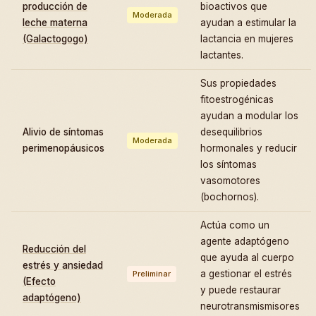
producción de
bioactivos que
Moderada
leche materna
ayudan a estimular la
(Galactogogo)
lactancia en mujeres
lactantes.
Sus propiedades
fitoestrogénicas
ayudan a modular los
Alivio de síntomas
desequilibrios
Moderada
perimenopáusicos
hormonales y reducir
los síntomas
vasomotores
(bochornos).
Actúa como un
agente adaptógeno
Reducción del
que ayuda al cuerpo
estrés y ansiedad
a gestionar el estrés
Preliminar
(Efecto
y puede restaurar
adaptógeno)
neurotransmismisores