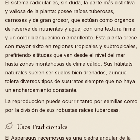
El sistema radicular es, sin duda, la parte más distintiva
y valiosa de la planta: posee raíces tuberosas,
carnosas y de gran grosor, que actúan como órganos
de reserva de nutrientes y agua, con una textura firme
y un color blanquecino o amarillento. Esta planta crece
con mayor éxito en regiones tropicales y subtropicales,
prefiriendo altitudes que van desde el nivel del mar
hasta zonas montañosas de clima cálido. Sus hábitats
naturales suelen ser suelos bien drenados, aunque
tolera diversos tipos de sustratos siempre que no haya
un encharcamiento constante.
La reproducción puede ocurrir tanto por semillas como
por la división de sus robustas raíces tuberosas.
Usos Tradicionales
El Asparagus racemosus es una piedra angular de la