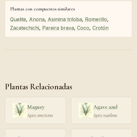
Plantas con compuestos similares
Quelite
,
Anona
,
Asimina triloba
,
Romerillo
,
Zacatechichi
,
Pareira brava
,
Coco
,
Crotón
Plantas Relacionadas
Maguey
Agave azul
Agave americana
Agave tequilana