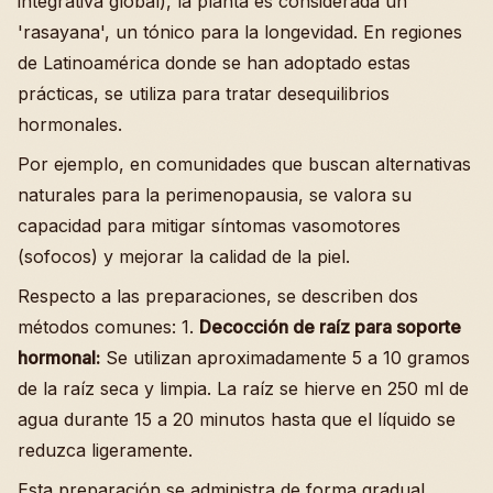
integrativa global), la planta es considerada un
'rasayana', un tónico para la longevidad. En regiones
de Latinoamérica donde se han adoptado estas
prácticas, se utiliza para tratar desequilibrios
hormonales.
Por ejemplo, en comunidades que buscan alternativas
naturales para la perimenopausia, se valora su
capacidad para mitigar síntomas vasomotores
(sofocos) y mejorar la calidad de la piel.
Respecto a las preparaciones, se describen dos
métodos comunes: 1.
Decocción de raíz para soporte
hormonal:
Se utilizan aproximadamente 5 a 10 gramos
de la raíz seca y limpia. La raíz se hierve en 250 ml de
agua durante 15 a 20 minutos hasta que el líquido se
reduzca ligeramente.
Esta preparación se administra de forma gradual,