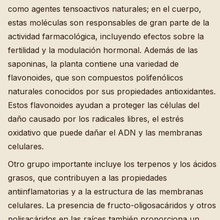
como agentes tensoactivos naturales; en el cuerpo,
estas moléculas son responsables de gran parte de la
actividad farmacológica, incluyendo efectos sobre la
fertilidad y la modulación hormonal. Además de las
saponinas, la planta contiene una variedad de
flavonoides, que son compuestos polifenólicos
naturales conocidos por sus propiedades antioxidantes.
Estos flavonoides ayudan a proteger las células del
daño causado por los radicales libres, el estrés
oxidativo que puede dañar el ADN y las membranas
celulares.
Otro grupo importante incluye los terpenos y los ácidos
grasos, que contribuyen a las propiedades
antiinflamatorias y a la estructura de las membranas
celulares. La presencia de fructo-oligosacáridos y otros
polisacáridos en las raíces también proporciona un