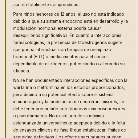
aún no totalmente comprendidas.
Para niños menores de 12 años, el uso no está indicado
debido a que su sistema endocrino está en desarrollo y la
modulación hormonal externa podría causar
desequilibrios significativos. En cuanto a interacciones
farmacológicas, la presencia de fitoestrógenos sugiere
que podría interactuar con terapias de reemplazo
hormonal (HRT) o medicamentos para el cáncer
dependiente de estrógenos, potenciando o alterando su
eficacia.
No se han documentado interacciones específicas con la
warfarina o metformina en los estudios proporcionados,
pero debido a su potencial efecto sobre el sistema
inmunológico y la modulación de neurotransmisores, se
debe tener precaución con fármacos inmunosupresores
o psicofármacos. No existe una dosis máxima
estandarizada universalmente aceptada debido a la falta
de ensayos clínicos de fase III que establezcan límites de
seguridad definitivos. Los efectos secundarios pueden