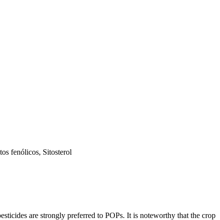
s fenólicos, Sitosterol
ticides are strongly preferred to POPs. It is noteworthy that the crop