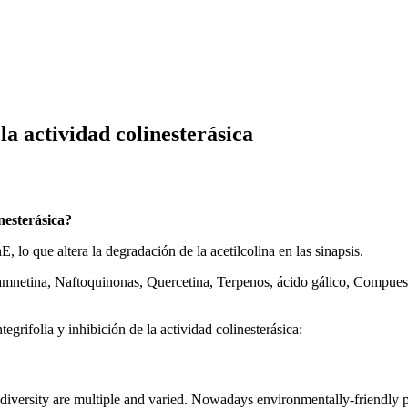
la actividad colinesterásica
inesterásica?
lo que altera la degradación de la acetilcolina en las sinapsis.
amnetina, Naftoquinonas, Quercetina, Terpenos, ácido gálico, Compuesto
tegrifolia y inhibición de la actividad colinesterásica:
diversity are multiple and varied. Nowadays environmentally-friendly pes