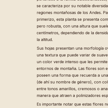
se caracteriza por su notable diversida
regiones montañosas de los Andes. P
primerizo, esta planta se presenta co
pero robusta, con una altura que suele
centímetros, dependiendo de la densida
la altitud.
Sus hojas presentan una morfología o
una textura que puede variar de suave
un color verde intenso que les permite 
entornos de montaña. Las flores son el
poseen una forma que recuerda a una
(de ahí su nombre de género), con col
entre tonos amarillos, cremosos o an
manera que atraen a polinizadores esp
Es importante notar que estas flores n