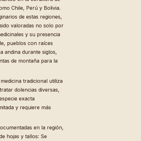
mo Chile, Perú y Bolivia.
inarios de estas regiones,
 sido valoradas no solo por
edicinales y su presencia
ile, pueblos con raíces
a andina durante siglos,
antas de montaña para la
medicina tradicional utiliza
ratar dolencias diversas,
 especie exacta
imitada y requiere más
documentadas en la región,
de hojas y tallos: Se