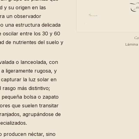
d y su origen en las
ara un observador
mo una estructura delicada
 oscilar entre los 30 y 60
Cal
d de nutrientes del suelo y
Lámina 
valada o lanceolada, con
 a ligeramente rugosa, y
capturar la luz solar en
 rasgo más distintivo;
 pequeña bolsa o zapato
ores que suelen transitar
aranjados, agrupándose de
ecializados.
o producen néctar, sino