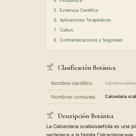
Fitoquímica
Evidencia Científica
Aplicaciones Terapéuticas
Cultivo
Contraindicaciones y Seguridad
Clasificación Botánica
Nombre científico
Calceolaria scabiosae
Nombres comunes
Calceolaria sca
Descripción Botánica
La Calceolaria scabiosaefolia es una 
pertenece a la familia Calceolariaceae