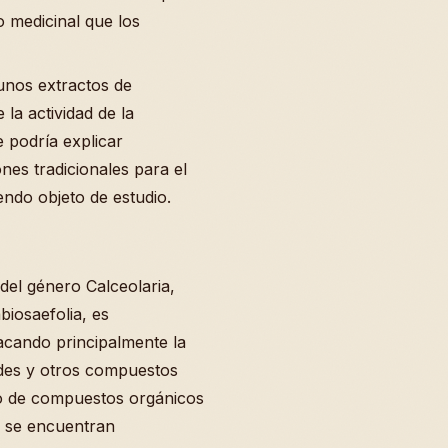
 medicinal que los
gunos extractos de
la actividad de la
e podría explicar
ones tradicionales para el
endo objeto de estudio.
del género Calceolaria,
biosaefolia, es
acando principalmente la
ides y otros compuestos
po de compuestos orgánicos
e se encuentran