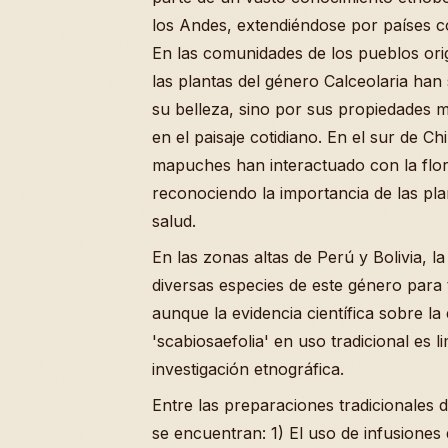
los Andes, extendiéndose por países co
En las comunidades de los pueblos orig
las plantas del género Calceolaria han
su belleza, sino por sus propiedades m
en el paisaje cotidiano. En el sur de Ch
mapuches han interactuado con la flor
reconociendo la importancia de las pl
salud.
En las zonas altas de Perú y Bolivia, la 
diversas especies de este género para t
aunque la evidencia científica sobre la
'scabiosaefolia' en uso tradicional es l
investigación etnográfica.
Entre las preparaciones tradicionales 
se encuentran: 1) El uso de infusiones 