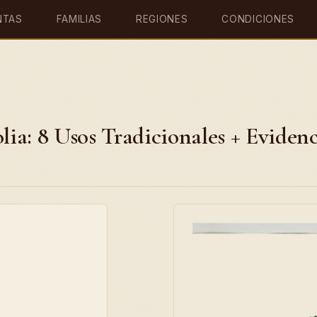
NTAS
FAMILIAS
REGIONES
CONDICIONES
lia: 8 Usos Tradicionales + Eviden