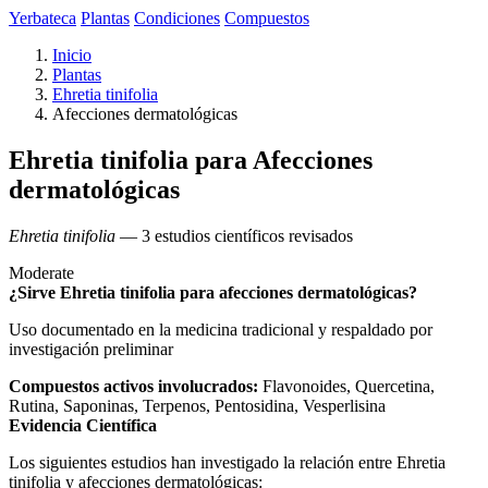
Yerbateca
Plantas
Condiciones
Compuestos
Inicio
Plantas
Ehretia tinifolia
Afecciones dermatológicas
Ehretia tinifolia para Afecciones
dermatológicas
Ehretia tinifolia
— 3 estudios científicos revisados
Moderate
¿Sirve Ehretia tinifolia para afecciones dermatológicas?
Uso documentado en la medicina tradicional y respaldado por
investigación preliminar
Compuestos activos involucrados:
Flavonoides, Quercetina,
Rutina, Saponinas, Terpenos, Pentosidina, Vesperlisina
Evidencia Científica
Los siguientes estudios han investigado la relación entre Ehretia
tinifolia y afecciones dermatológicas: