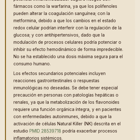
fármacos como la warfarina, ya que los polifenoles
pueden alterar la coagulación sanguínea; con la
metformina, debido a que los cambios en el estado
redox celular podrían interferir con la regulación de la
glucosa; y con antihipertensivos, dado que la
modulación de procesos celulares podría potenciar o
inhibir su efecto hemodinámico de forma impredecible.
No se ha establecido una dosis máxima segura para el
consumo humano.
Los efectos secundarios potenciales incluyen
reacciones gastrointestinales o respuestas
inmunológicas no deseadas. Se debe tener especial
precaución en personas con patologías hepáticas o
renales, ya que la metabolización de los flavonoides
requiere una función orgánica íntegra, y en pacientes
con enfermedades autoinmunes, debido a que la
activación de células Natural Killer (NK) descrita en el
estudio
PMID 28539718
podría exacerbar procesos
inflamatorios sistémicos.