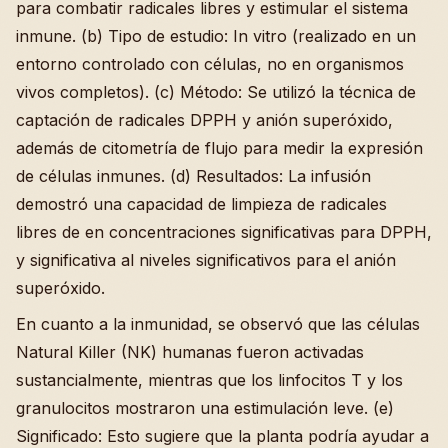
para combatir radicales libres y estimular el sistema
inmune. (b) Tipo de estudio: In vitro (realizado en un
entorno controlado con células, no en organismos
vivos completos). (c) Método: Se utilizó la técnica de
captación de radicales DPPH y anión superóxido,
además de citometría de flujo para medir la expresión
de células inmunes. (d) Resultados: La infusión
demostró una capacidad de limpieza de radicales
libres de en concentraciones significativas para DPPH,
y significativa al niveles significativos para el anión
superóxido.
En cuanto a la inmunidad, se observó que las células
Natural Killer (NK) humanas fueron activadas
sustancialmente, mientras que los linfocitos T y los
granulocitos mostraron una estimulación leve. (e)
Significado: Esto sugiere que la planta podría ayudar a