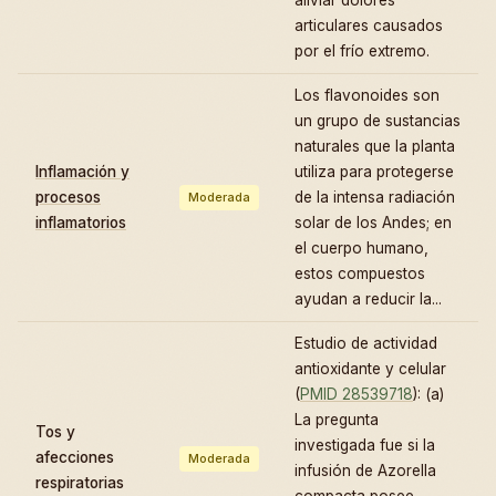
articulares causados
por el frío extremo.
Los flavonoides son
un grupo de sustancias
naturales que la planta
Inflamación y
utiliza para protegerse
procesos
de la intensa radiación
Moderada
inflamatorios
solar de los Andes; en
el cuerpo humano,
estos compuestos
ayudan a reducir la...
Estudio de actividad
antioxidante y celular
(
PMID 28539718
): (a)
La pregunta
Tos y
investigada fue si la
afecciones
Moderada
infusión de Azorella
respiratorias
compacta posee