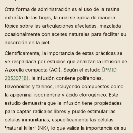
Otra forma de administración es el uso de la resina
extraída de las hojas, la cual se aplica de manera
tópica sobre las articulaciones afectadas, mezclada
ocasionalmente con aceites naturales para facilitar su
absorción en la piel.
Científicamente, la importancia de estas prácticas se
ve respaldada por estudios que analizan la infusión de
Azorella compacta (ACI). Según el estudio [
PMID
28539718
], la infusión contiene polifenoles,
flavonoides y taninos, incluyendo compuestos como
la apigenina, isoorientina y ácido clorogénico. Este
estudio demuestra que la infusión tiene propiedades
para captar radicales libres y puede estimular las
células inmunitarias, específicamente las células
'natural killer' (NK), lo que valida la importancia de su