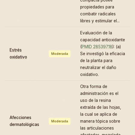
propiedades para
combatir radicales
libres y estimular el...
Evaluación de la
capacidad antioxidante
(
PMID 28539718
): (a)
Estrés
Se investigó la eficacia
Moderada
oxidativo
de la planta para
neutralizar el daño
oxidativo.
Otra forma de
administración es el
uso de la resina
extraída de las hojas,
la cual se aplica de
Afecciones
manera tópica sobre
Moderada
dermatológicas
las articulaciones
afectadas, mezclada