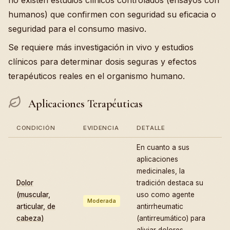
no existen estudios clínicos controlados (ensayos con
humanos) que confirmen con seguridad su eficacia o
seguridad para el consumo masivo.
Se requiere más investigación in vivo y estudios
clínicos para determinar dosis seguras y efectos
terapéuticos reales en el organismo humano.
Aplicaciones Terapéuticas
CONDICIÓN
EVIDENCIA
DETALLE
En cuanto a sus
aplicaciones
medicinales, la
Dolor
tradición destaca su
(muscular,
uso como agente
Moderada
articular, de
antirrheumatic
cabeza)
(antirreumático) para
aliviar dolores