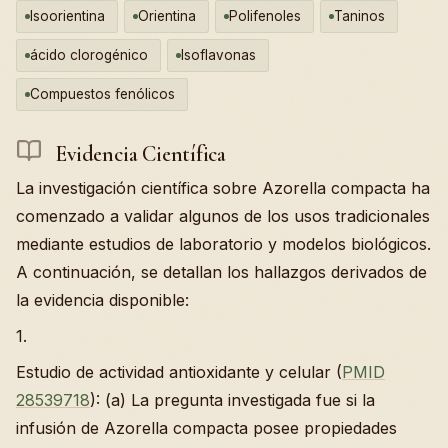
Isoorientina
Orientina
Polifenoles
Taninos
ácido clorogénico
Isoflavonas
Compuestos fenólicos
Evidencia Científica
La investigación científica sobre Azorella compacta ha
comenzado a validar algunos de los usos tradicionales
mediante estudios de laboratorio y modelos biológicos.
A continuación, se detallan los hallazgos derivados de
la evidencia disponible:
1.
Estudio de actividad antioxidante y celular (
PMID
28539718
): (a) La pregunta investigada fue si la
infusión de Azorella compacta posee propiedades