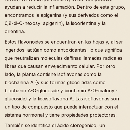
ayudan a reducir la inflamación. Dentro de este grupo,
encontramos la apigenina (y sus derivados como el
6,8-di-C-hexosyl apigenin), la isoorientina y la
orientina.
Estos flavonoides se encuentran en las hojas y, al ser
ingeridos, actúan como antioxidantes, lo que significa
que neutralizan moléculas dañinas llamadas radicales
libres que causan envejecimiento celular. Por otro
lado, la planta contiene isoflavonas como la
biochanina A (y sus formas glicosiladas como
biochanin A-O-glucoside y biochanin A-O-malonyl-
glucoside) y la licoisoflavona A. Las isoflavonas son
un tipo de compuesto que puede interactuar con el
sistema hormonal y tiene propiedades protectoras.
También se identifica el ácido clorogénico, un