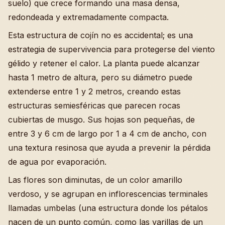
suelo) que crece formando una masa densa,
redondeada y extremadamente compacta.
Esta estructura de cojín no es accidental; es una
estrategia de supervivencia para protegerse del viento
gélido y retener el calor. La planta puede alcanzar
hasta 1 metro de altura, pero su diámetro puede
extenderse entre 1 y 2 metros, creando estas
estructuras semiesféricas que parecen rocas
cubiertas de musgo. Sus hojas son pequeñas, de
entre 3 y 6 cm de largo por 1 a 4 cm de ancho, con
una textura resinosa que ayuda a prevenir la pérdida
de agua por evaporación.
Las flores son diminutas, de un color amarillo
verdoso, y se agrupan en inflorescencias terminales
llamadas umbelas (una estructura donde los pétalos
nacen de un punto común, como las varillas de un