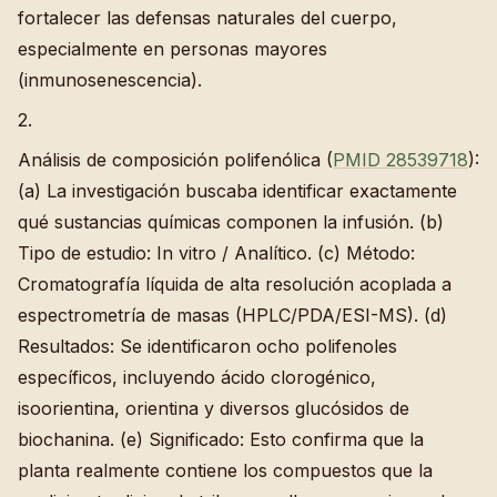
fortalecer las defensas naturales del cuerpo,
especialmente en personas mayores
(inmunosenescencia).
2.
Análisis de composición polifenólica (
PMID 28539718
):
(a) La investigación buscaba identificar exactamente
qué sustancias químicas componen la infusión. (b)
Tipo de estudio: In vitro / Analítico. (c) Método:
Cromatografía líquida de alta resolución acoplada a
espectrometría de masas (HPLC/PDA/ESI-MS). (d)
Resultados: Se identificaron ocho polifenoles
específicos, incluyendo ácido clorogénico,
isoorientina, orientina y diversos glucósidos de
biochanina. (e) Significado: Esto confirma que la
planta realmente contiene los compuestos que la