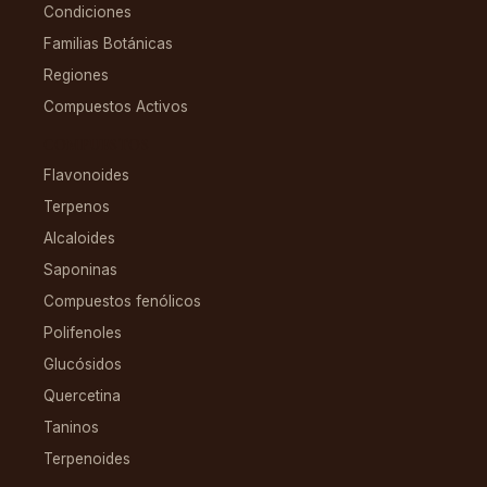
Condiciones
Familias Botánicas
Regiones
Compuestos Activos
COMPUESTOS
Flavonoides
Terpenos
Alcaloides
Saponinas
Compuestos fenólicos
Polifenoles
Glucósidos
Quercetina
Taninos
Terpenoides