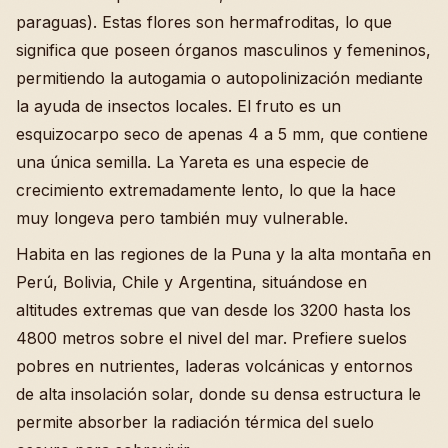
paraguas). Estas flores son hermafroditas, lo que
significa que poseen órganos masculinos y femeninos,
permitiendo la autogamia o autopolinización mediante
la ayuda de insectos locales. El fruto es un
esquizocarpo seco de apenas 4 a 5 mm, que contiene
una única semilla. La Yareta es una especie de
crecimiento extremadamente lento, lo que la hace
muy longeva pero también muy vulnerable.
Habita en las regiones de la Puna y la alta montaña en
Perú, Bolivia, Chile y Argentina, situándose en
altitudes extremas que van desde los 3200 hasta los
4800 metros sobre el nivel del mar. Prefiere suelos
pobres en nutrientes, laderas volcánicas y entornos
de alta insolación solar, donde su densa estructura le
permite absorber la radiación térmica del suelo