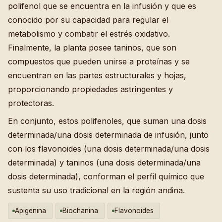
polifenol que se encuentra en la infusión y que es
conocido por su capacidad para regular el
metabolismo y combatir el estrés oxidativo.
Finalmente, la planta posee taninos, que son
compuestos que pueden unirse a proteínas y se
encuentran en las partes estructurales y hojas,
proporcionando propiedades astringentes y
protectoras.
En conjunto, estos polifenoles, que suman una dosis
determinada/una dosis determinada de infusión, junto
con los flavonoides (una dosis determinada/una dosis
determinada) y taninos (una dosis determinada/una
dosis determinada), conforman el perfil químico que
sustenta su uso tradicional en la región andina.
Apigenina
Biochanina
Flavonoides