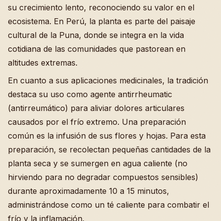
su crecimiento lento, reconociendo su valor en el
ecosistema. En Perú, la planta es parte del paisaje
cultural de la Puna, donde se integra en la vida
cotidiana de las comunidades que pastorean en
altitudes extremas.
En cuanto a sus aplicaciones medicinales, la tradición
destaca su uso como agente antirrheumatic
(antirreumático) para aliviar dolores articulares
causados por el frío extremo. Una preparación
común es la infusión de sus flores y hojas. Para esta
preparación, se recolectan pequeñas cantidades de la
planta seca y se sumergen en agua caliente (no
hirviendo para no degradar compuestos sensibles)
durante aproximadamente 10 a 15 minutos,
administrándose como un té caliente para combatir el
frío y la inflamación.