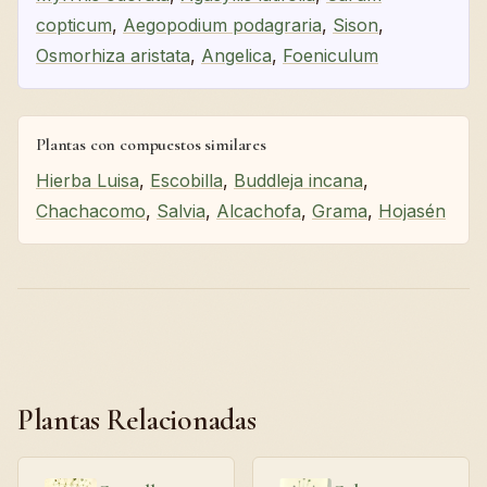
copticum
,
Aegopodium podagraria
,
Sison
,
Osmorhiza aristata
,
Angelica
,
Foeniculum
Plantas con compuestos similares
Hierba Luisa
,
Escobilla
,
Buddleja incana
,
Chachacomo
,
Salvia
,
Alcachofa
,
Grama
,
Hojasén
Plantas Relacionadas