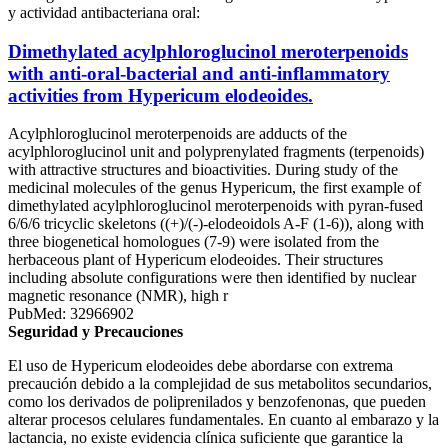
y actividad antibacteriana oral:
Dimethylated acylphloroglucinol meroterpenoids
with anti-oral-bacterial and anti-inflammatory
activities from Hypericum elodeoides.
Acylphloroglucinol meroterpenoids are adducts of the
acylphloroglucinol unit and polyprenylated fragments (terpenoids)
with attractive structures and bioactivities. During study of the
medicinal molecules of the genus Hypericum, the first example of
dimethylated acylphloroglucinol meroterpenoids with pyran-fused
6/6/6 tricyclic skeletons ((+)/(-)-elodeoidols A-F (1-6)), along with
three biogenetical homologues (7-9) were isolated from the
herbaceous plant of Hypericum elodeoides. Their structures
including absolute configurations were then identified by nuclear
magnetic resonance (NMR), high r
PubMed: 32966902
Seguridad y Precauciones
El uso de Hypericum elodeoides debe abordarse con extrema
precaución debido a la complejidad de sus metabolitos secundarios,
como los derivados de poliprenilados y benzofenonas, que pueden
alterar procesos celulares fundamentales. En cuanto al embarazo y la
lactancia, no existe evidencia clínica suficiente que garantice la