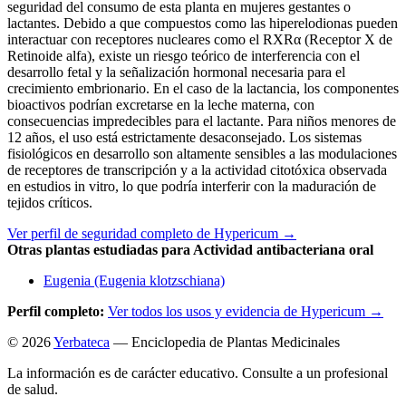
seguridad del consumo de esta planta en mujeres gestantes o
lactantes. Debido a que compuestos como las hiperelodionas pueden
interactuar con receptores nucleares como el RXRα (Receptor X de
Retinoide alfa), existe un riesgo teórico de interferencia con el
desarrollo fetal y la señalización hormonal necesaria para el
crecimiento embrionario. En el caso de la lactancia, los componentes
bioactivos podrían excretarse en la leche materna, con
consecuencias impredecibles para el lactante. Para niños menores de
12 años, el uso está estrictamente desaconsejado. Los sistemas
fisiológicos en desarrollo son altamente sensibles a las modulaciones
de receptores de transcripción y a la actividad citotóxica observada
en estudios in vitro, lo que podría interferir con la maduración de
tejidos críticos.
Ver perfil de seguridad completo de Hypericum →
Otras plantas estudiadas para Actividad antibacteriana oral
Eugenia (Eugenia klotzschiana)
Perfil completo:
Ver todos los usos y evidencia de Hypericum →
© 2026
Yerbateca
— Enciclopedia de Plantas Medicinales
La información es de carácter educativo. Consulte a un profesional
de salud.