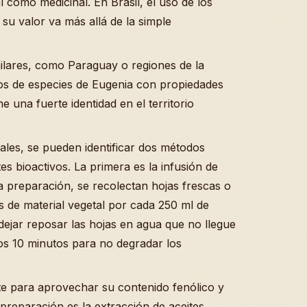
 como medicinal. En Brasil, el uso de los
 su valor va más allá de la simple
ilares, como Paraguay o regiones de la
sos de especies de Eugenia con propiedades
ne una fuerte identidad en el territorio
ales, se pueden identificar dos métodos
 bioactivos. La primera es la infusión de
ta preparación, se recolectan hojas frescas o
 de material vegetal por cada 250 ml de
 dejar reposar las hojas en agua que no llegue
nos 10 minutos para no degradar los
e para aprovechar su contenido fenólico y
preparación es la extracción de aceites