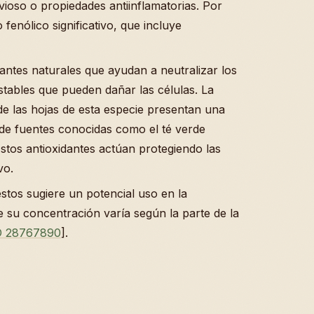
vioso o propiedades antiinflamatorias. Por
fenólico significativo, que incluye
antes naturales que ayudan a neutralizar los
estables que pueden dañar las células. La
 de las hojas de esta especie presentan una
 de fuentes conocidas como el té verde
Estos antioxidantes actúan protegiendo las
vo.
tos sugiere un potencial uso en la
 su concentración varía según la parte de la
 28767890
].