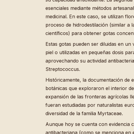
esenciales mediante métodos artesanale
medicinal. En este caso, se utilizan fl
proceso de hidrodestilación (similar a 
científicos) para obtener gotas concen
Estas gotas pueden ser diluidas en un 
piel o utilizadas en pequeñas dosis pa
aprovechando su actividad antibacter
Streptococcus.
Históricamente, la documentación de e
botánicas que exploraron el interior d
expansión de las fronteras agrícolas 
fueran estudiadas por naturalistas eu
diversidad de la familia Myrtaceae.
Aunque hoy se cuenta con evidencia ci
antibacteriana (como se menciona en es