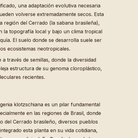
ificado, una adaptación evolutiva necesaria
ueden volverse extremadamente secos. Esta
 región del Cerrado (la sabana brasileña),
 la topografía local y bajo un clima tropical
quía. El suelo donde se desarrolla suele ser
 los ecosistemas neotropicales.
a través de semillas, donde la diversidad
leja estructura de su genoma cloroplástico,
eculares recientes.
ugenia klotzschiana es un pilar fundamental
ecialmente en las regiones de Brasil, donde
o del Cerrado brasileño, diversos pueblos
ntegrado esta planta en su vida cotidiana,