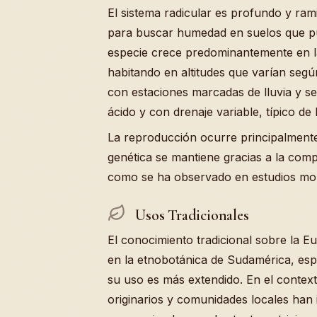
El sistema radicular es profundo y ram
para buscar humedad en suelos que p
especie crece predominantemente en la
habitando en altitudes que varían según
con estaciones marcadas de lluvia y se
ácido y con drenaje variable, típico de
La reproducción ocurre principalmente 
genética se mantiene gracias a la comp
como se ha observado en estudios mol
Usos Tradicionales
El conocimiento tradicional sobre la E
en la etnobotánica de Sudamérica, esp
su uso es más extendido. En el context
originarios y comunidades locales han i