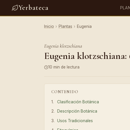
Yerbateca
PLA
Inicio
›
Plantas
›
Eugenia
Eugenia klotzschiana
Eugenia klotzschiana: 
10 min de lectura
CONTENIDO
Clasificación Botánica
Descripción Botánica
Usos Tradicionales