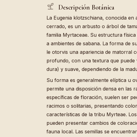
Descripción Botánica
La Eugenia klotzschiana, conocida en 
cerrado, es un arbusto o árbol de ta
familia Myrtaceae. Su estructura física
a ambientes de sabana. La forma de su
le otorvis una apariencia de matorral
profundo, con una textura que puede v
dura) y suave, dependiendo de la madu
Su forma es generalmente elíptica u 
permite una disposición densa en las 
específicas de floración, suelen ser p
racimos o solitarias, presentando col
características de la tribu Myrteae. L
pueden presentar cambios de coloració
fauna local. Las semillas se encuentran