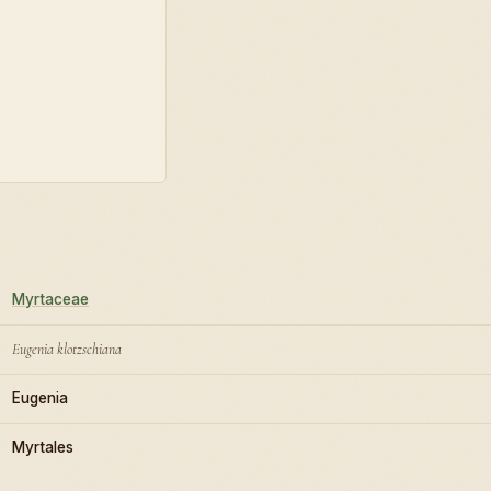
Myrtaceae
Eugenia klotzschiana
Eugenia
Myrtales