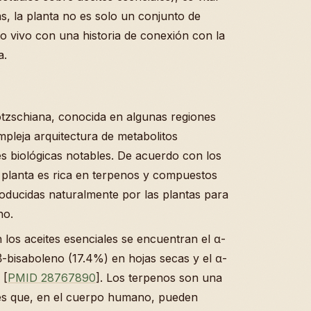
s, la planta no es solo un conjunto de
 vivo con una historia de conexión con la
a.
tzschiana, conocida en algunas regiones
leja arquitectura de metabolitos
s biológicas notables. De acuerdo con los
a planta es rica en terpenos y compuestos
roducidas naturalmente por las plantas para
no.
 los aceites esenciales se encuentran el α-
-bisaboleno (17.4%) en hojas secas y el α-
 [
PMID 28767890
]. Los terpenos son una
les que, en el cuerpo humano, pueden