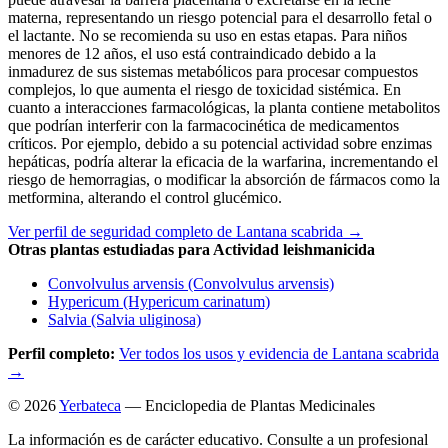
materna, representando un riesgo potencial para el desarrollo fetal o
el lactante. No se recomienda su uso en estas etapas. Para niños
menores de 12 años, el uso está contraindicado debido a la
inmadurez de sus sistemas metabólicos para procesar compuestos
complejos, lo que aumenta el riesgo de toxicidad sistémica. En
cuanto a interacciones farmacológicas, la planta contiene metabolitos
que podrían interferir con la farmacocinética de medicamentos
críticos. Por ejemplo, debido a su potencial actividad sobre enzimas
hepáticas, podría alterar la eficacia de la warfarina, incrementando el
riesgo de hemorragias, o modificar la absorción de fármacos como la
metformina, alterando el control glucémico.
Ver perfil de seguridad completo de Lantana scabrida →
Otras plantas estudiadas para Actividad leishmanicida
Convolvulus arvensis (Convolvulus arvensis)
Hypericum (Hypericum carinatum)
Salvia (Salvia uliginosa)
Perfil completo:
Ver todos los usos y evidencia de Lantana scabrida
→
© 2026
Yerbateca
— Enciclopedia de Plantas Medicinales
La información es de carácter educativo. Consulte a un profesional