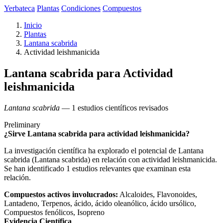
Yerbateca
Plantas
Condiciones
Compuestos
Inicio
Plantas
Lantana scabrida
Actividad leishmanicida
Lantana scabrida para Actividad
leishmanicida
Lantana scabrida
— 1 estudios científicos revisados
Preliminary
¿Sirve Lantana scabrida para actividad leishmanicida?
La investigación científica ha explorado el potencial de Lantana
scabrida (Lantana scabrida) en relación con actividad leishmanicida.
Se han identificado 1 estudios relevantes que examinan esta
relación.
Compuestos activos involucrados:
Alcaloides, Flavonoides,
Lantadeno, Terpenos, ácido, ácido oleanólico, ácido ursólico,
Compuestos fenólicos, Isopreno
Evidencia Científica