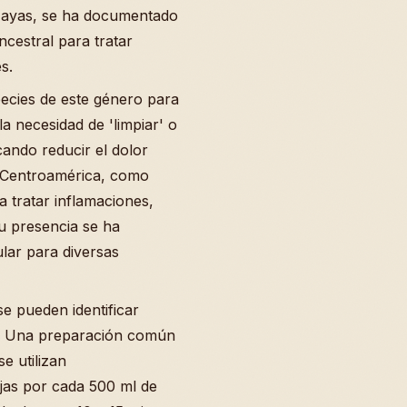
 Mayas, se ha documentado
ncestral para tratar
s.
pecies de este género para
a necesidad de 'limpiar' o
scando reducir el dolor
de Centroamérica, como
 tratar inflamaciones,
u presencia se ha
lar para diversas
se pueden identificar
n. Una preparación común
se utilizan
jas por cada 500 ml de