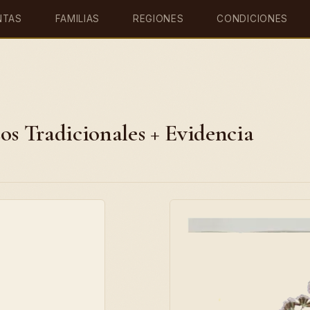
NTAS
FAMILIAS
REGIONES
CONDICIONES
os Tradicionales + Evidencia