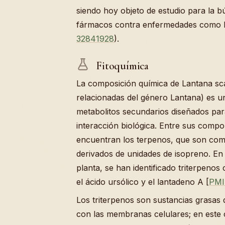
siendo hoy objeto de estudio para la 
fármacos contra enfermedades como la
32841928
).
Fitoquímica
La composición química de Lantana sca
relacionadas del género Lantana) es u
metabolitos secundarios diseñados para
interacción biológica. Entre sus compo
encuentran los terpenos, que son co
derivados de unidades de isopreno. En 
planta, se han identificado triterpenos
el ácido ursólico y el lantadeno A [
PMI
Los triterpenos son sustancias grasas
con las membranas celulares; en este