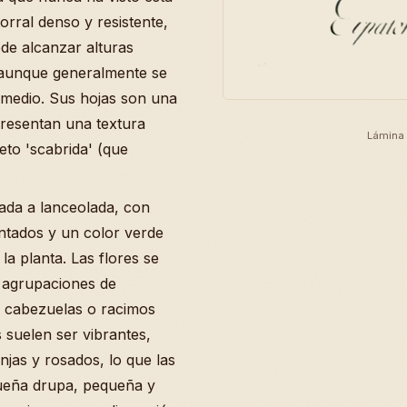
rral denso y resistente,
de alcanzar alturas
 aunque generalmente se
medio. Sus hojas son una
 presentan una textura
Lámina 
teto 'scabrida' (que
ada a lanceolada, con
ntados y un color verde
la planta. Las flores se
, agrupaciones de
 cabezuelas o racimos
 suelen ser vibrantes,
njas y rosados, lo que las
queña drupa, pequeña y