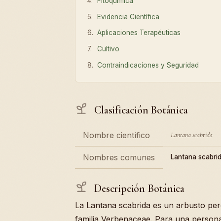
Fitoquímica
Evidencia Científica
Aplicaciones Terapéuticas
Cultivo
Contraindicaciones y Seguridad
Clasificación Botánica
Nombre científico
Lantana scabrida
Nombres comunes
Lantana scabri
Descripción Botánica
La Lantana scabrida es un arbusto per
familia Verbenaceae. Para una persona