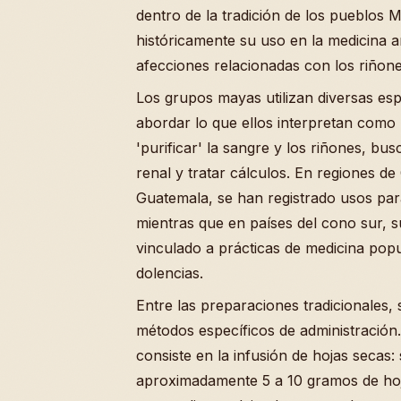
dentro de la tradición de los pueblos
históricamente su uso en la medicina a
afecciones relacionadas con los riñone
Los grupos mayas utilizan diversas es
abordar lo que ellos interpretan como l
'purificar' la sangre y los riñones, bu
renal y tratar cálculos. En regiones 
Guatemala, se han registrado usos para
mientras que en países del cono sur, s
vinculado a prácticas de medicina popu
dolencias.
Entre las preparaciones tradicionales, 
métodos específicos de administració
consiste en la infusión de hojas secas: 
aproximadamente 5 a 10 gramos de ho