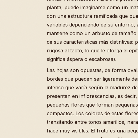
planta, puede imaginarse como un mato
con una estructura ramificada que pue
variables dependiendo de su entorno,
mantiene como un arbusto de tamaño 
de sus características más distintivas:
rugosa al tacto, lo que le otorga el epí
significa áspera o escabrosa).
Las hojas son opuestas, de forma oval
bordes que pueden ser ligeramente de
intenso que varía según la madurez de 
presentan en inflorescencias, es decir
pequeñas flores que forman pequeñas
compactos. Los colores de estas flores
transitando entre tonos amarillos, nara
hace muy visibles. El fruto es una pe