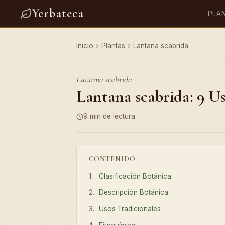
Yerbateca
PLA
Inicio
›
Plantas
›
Lantana scabrida
Lantana scabrida
Lantana scabrida: 9 Us
9 min de lectura
CONTENIDO
Clasificación Botánica
Descripción Botánica
Usos Tradicionales