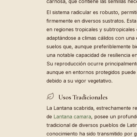
carnosa, que contiene las semillas nec
El sistema radicular es robusto, permit
firmemente en diversos sustratos. Est
en regiones tropicales y subtropicales
adaptándose a climas cálidos con una e
suelos que, aunque preferiblemente b
una notable capacidad de resiliencia en
Su reproducción ocurre principalmente
aunque en entornos protegidos puede e
debido a su vigor vegetativo.
Usos Tradicionales
La Lantana scabrida, estrechamente re
de
Lantana camara
, posee un profundo
tradicional de diversos pueblos de Lat
conocimiento ha sido transmitido por 