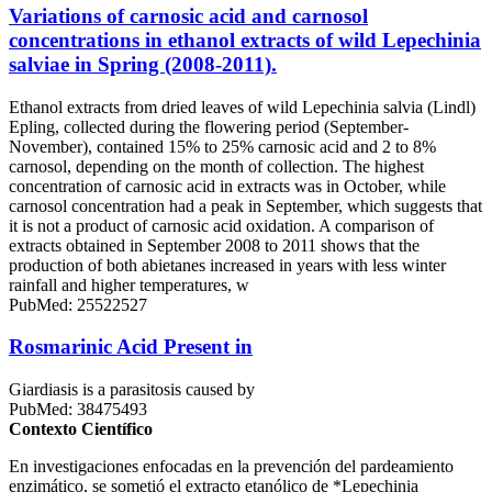
Variations of carnosic acid and carnosol
concentrations in ethanol extracts of wild Lepechinia
salviae in Spring (2008-2011).
Ethanol extracts from dried leaves of wild Lepechinia salvia (Lindl)
Epling, collected during the flowering period (September-
November), contained 15% to 25% carnosic acid and 2 to 8%
carnosol, depending on the month of collection. The highest
concentration of carnosic acid in extracts was in October, while
carnosol concentration had a peak in September, which suggests that
it is not a product of carnosic acid oxidation. A comparison of
extracts obtained in September 2008 to 2011 shows that the
production of both abietanes increased in years with less winter
rainfall and higher temperatures, w
PubMed: 25522527
Rosmarinic Acid Present in
Giardiasis is a parasitosis caused by
PubMed: 38475493
Contexto Científico
En investigaciones enfocadas en la prevención del pardeamiento
enzimático, se sometió el extracto etanólico de *Lepechinia