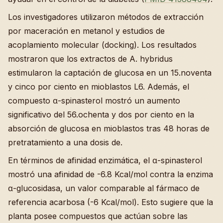
Los investigadores utilizaron métodos de extracción
por maceración en metanol y estudios de
acoplamiento molecular (docking). Los resultados
mostraron que los extractos de A. hybridus
estimularon la captación de glucosa en un 15.noventa
y cinco por ciento en mioblastos L6. Además, el
compuesto α-spinasterol mostró un aumento
significativo del 56.ochenta y dos por ciento en la
absorción de glucosa en mioblastos tras 48 horas de
pretratamiento a una dosis de.
En términos de afinidad enzimática, el α-spinasterol
mostró una afinidad de -6.8 Kcal/mol contra la enzima
α-glucosidasa, un valor comparable al fármaco de
referencia acarbosa (-6 Kcal/mol). Esto sugiere que la
planta posee compuestos que actúan sobre las