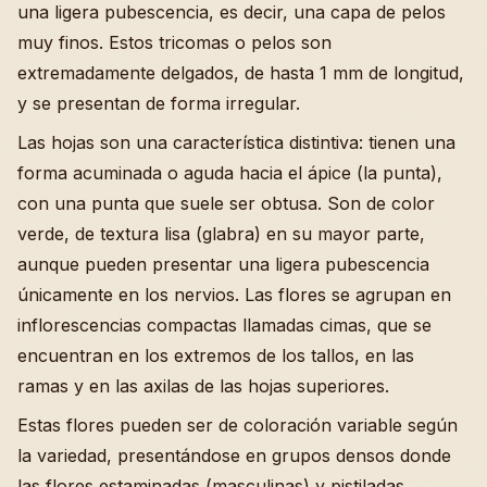
una ligera pubescencia, es decir, una capa de pelos
muy finos. Estos tricomas o pelos son
extremadamente delgados, de hasta 1 mm de longitud,
y se presentan de forma irregular.
Las hojas son una característica distintiva: tienen una
forma acuminada o aguda hacia el ápice (la punta),
con una punta que suele ser obtusa. Son de color
verde, de textura lisa (glabra) en su mayor parte,
aunque pueden presentar una ligera pubescencia
únicamente en los nervios. Las flores se agrupan en
inflorescencias compactas llamadas cimas, que se
encuentran en los extremos de los tallos, en las
ramas y en las axilas de las hojas superiores.
Estas flores pueden ser de coloración variable según
la variedad, presentándose en grupos densos donde
las flores estaminadas (masculinas) y pistiladas