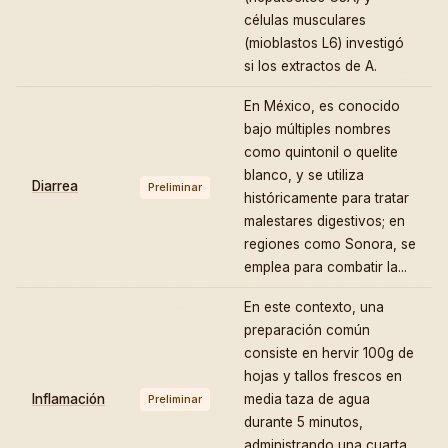
células musculares
(mioblastos L6) investigó
si los extractos de A.
En México, es conocido
bajo múltiples nombres
como quintonil o quelite
blanco, y se utiliza
Diarrea
Preliminar
históricamente para tratar
malestares digestivos; en
regiones como Sonora, se
emplea para combatir la...
En este contexto, una
preparación común
consiste en hervir 100g de
hojas y tallos frescos en
Inflamación
media taza de agua
Preliminar
durante 5 minutos,
administrando una cuarta