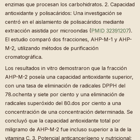
enzimas que procesan los carbohidratos. 2. Capacidad
antioxidante y polisacáridos: Una investigación se
centró en el aislamiento de polisacáridos mediante
extracción asistida por microondas (
PMID 32391207
).
El estudio comparó dos fracciones, AHP-M-1 y AHP-
M-2, utilizando métodos de purificación
cromatográfica.
Los resultados in vitro demostraron que la fracción
AHP-M-2 poseía una capacidad antioxidante superior,
con una tasa de eliminación de radicales DPPH del
78.ochenta y siete por ciento y una eliminación de
radicales superóxido del 80.dos por ciento a una
concentración de una concentración determinada. Se
concluyó que la capacidad antioxidante total por
miligramo de AHP-M-2 fue incluso superior a la de la
vitamina C. 3. Potencial anticancerígeno y nutricional: