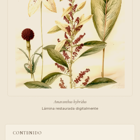
Amaranthus hybridus
Lámina restaurada digitalmente
CONTENIDO