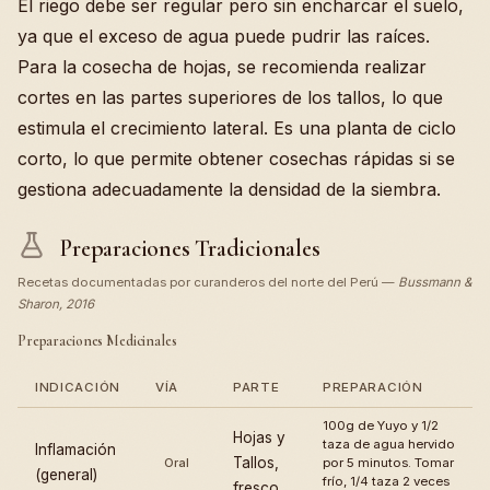
El riego debe ser regular pero sin encharcar el suelo,
ya que el exceso de agua puede pudrir las raíces.
Para la cosecha de hojas, se recomienda realizar
cortes en las partes superiores de los tallos, lo que
estimula el crecimiento lateral. Es una planta de ciclo
corto, lo que permite obtener cosechas rápidas si se
gestiona adecuadamente la densidad de la siembra.
Preparaciones Tradicionales
Recetas documentadas por curanderos del norte del Perú —
Bussmann &
Sharon, 2016
Preparaciones Medicinales
INDICACIÓN
VÍA
PARTE
PREPARACIÓN
100g de Yuyo y 1/2
Hojas y
taza de agua hervido
Inflamación
Tallos,
Oral
por 5 minutos. Tomar
(general)
frío, 1/4 taza 2 veces
fresco