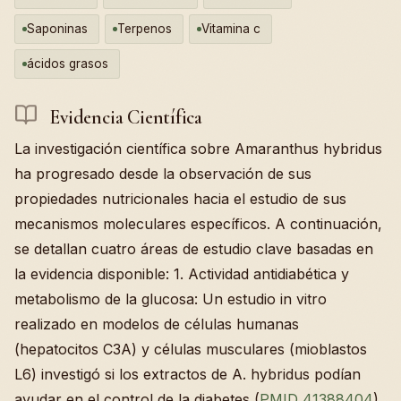
Saponinas
Terpenos
Vitamina c
ácidos grasos
Evidencia Científica
La investigación científica sobre Amaranthus hybridus
ha progresado desde la observación de sus
propiedades nutricionales hacia el estudio de sus
mecanismos moleculares específicos. A continuación,
se detallan cuatro áreas de estudio clave basadas en
la evidencia disponible: 1. Actividad antidiabética y
metabolismo de la glucosa: Un estudio in vitro
realizado en modelos de células humanas
(hepatocitos C3A) y células musculares (mioblastos
L6) investigó si los extractos de A. hybridus podían
ayudar en el control de la diabetes (
PMID 41388404
).