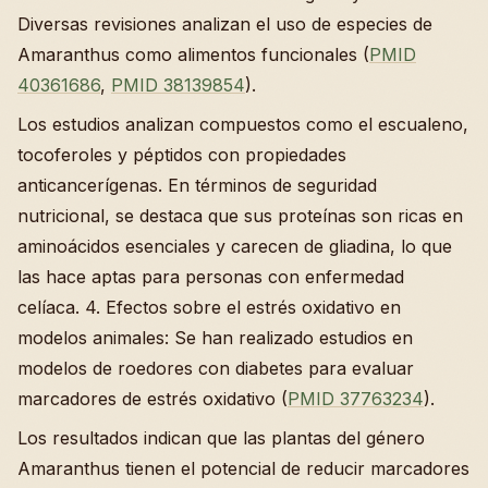
Diversas revisiones analizan el uso de especies de
Amaranthus como alimentos funcionales (
PMID
40361686
,
PMID 38139854
).
Los estudios analizan compuestos como el escualeno,
tocoferoles y péptidos con propiedades
anticancerígenas. En términos de seguridad
nutricional, se destaca que sus proteínas son ricas en
aminoácidos esenciales y carecen de gliadina, lo que
las hace aptas para personas con enfermedad
celíaca. 4. Efectos sobre el estrés oxidativo en
modelos animales: Se han realizado estudios en
modelos de roedores con diabetes para evaluar
marcadores de estrés oxidativo (
PMID 37763234
).
Los resultados indican que las plantas del género
Amaranthus tienen el potencial de reducir marcadores