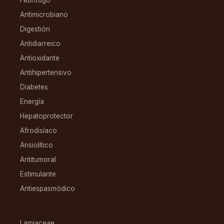
Antimicrobiano
Digestión
Antidiarreico
Antioxidante
Antihipertensivo
Diabetes
Energía
Hepatoprotector
Afrodisíaco
Ansiolítico
Antitumoral
Estimulante
Antiespasmódico
FAMILIAS
Lamiaceae