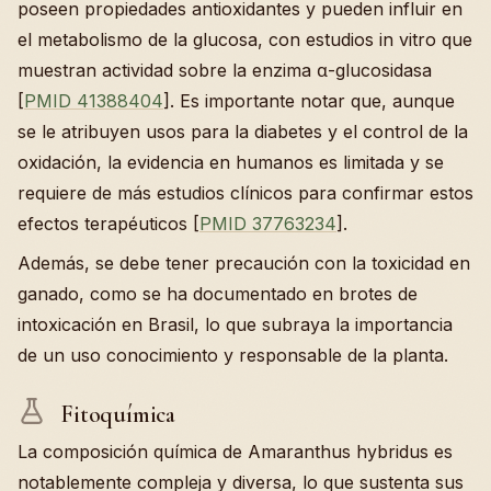
poseen propiedades antioxidantes y pueden influir en
el metabolismo de la glucosa, con estudios in vitro que
muestran actividad sobre la enzima α-glucosidasa
[
PMID 41388404
]. Es importante notar que, aunque
se le atribuyen usos para la diabetes y el control de la
oxidación, la evidencia en humanos es limitada y se
requiere de más estudios clínicos para confirmar estos
efectos terapéuticos [
PMID 37763234
].
Además, se debe tener precaución con la toxicidad en
ganado, como se ha documentado en brotes de
intoxicación en Brasil, lo que subraya la importancia
de un uso conocimiento y responsable de la planta.
Fitoquímica
La composición química de Amaranthus hybridus es
notablemente compleja y diversa, lo que sustenta sus