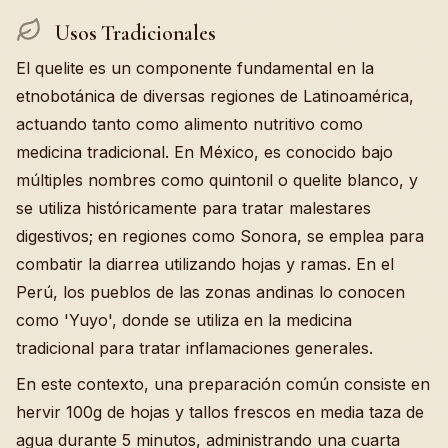
Usos Tradicionales
El quelite es un componente fundamental en la
etnobotánica de diversas regiones de Latinoamérica,
actuando tanto como alimento nutritivo como
medicina tradicional. En México, es conocido bajo
múltiples nombres como quintonil o quelite blanco, y
se utiliza históricamente para tratar malestares
digestivos; en regiones como Sonora, se emplea para
combatir la diarrea utilizando hojas y ramas. En el
Perú, los pueblos de las zonas andinas lo conocen
como 'Yuyo', donde se utiliza en la medicina
tradicional para tratar inflamaciones generales.
En este contexto, una preparación común consiste en
hervir 100g de hojas y tallos frescos en media taza de
agua durante 5 minutos, administrando una cuarta