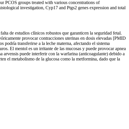
four PCOS groups treated with various concentrations of
stological investigation, Cyp17 and Ptgs2 genes expression and total
alta de estudios clínicos robustos que garanticen la seguridad fetal.
 teóricamente provocar contracciones uterinas en dosis elevadas [PMID
 podría transferirse a la leche materna, afectando el sistema
puros. El mentol es un irritante de las mucosas y puede provocar apnea
a arvensis puede interferir con la warfarina (anticoagulante) debido a
ecten el metabolismo de la glucosa como la metformina, dado que la