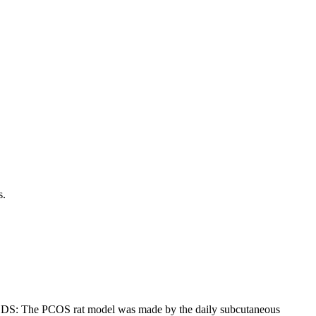
s.
ODS: The PCOS rat model was made by the daily subcutaneous