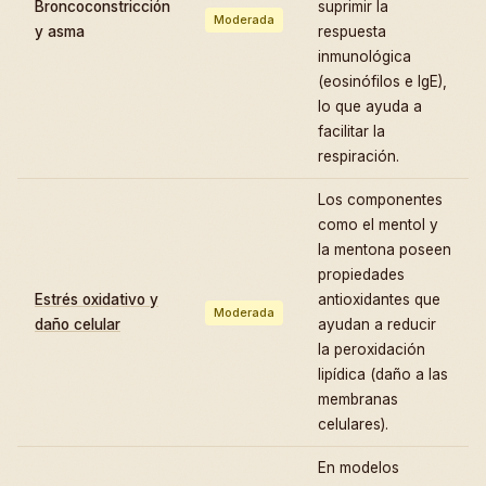
Broncoconstricción
suprimir la
Moderada
y asma
respuesta
inmunológica
(eosinófilos e IgE),
lo que ayuda a
facilitar la
respiración.
Los componentes
como el mentol y
la mentona poseen
propiedades
Estrés oxidativo y
antioxidantes que
Moderada
daño celular
ayudan a reducir
la peroxidación
lipídica (daño a las
membranas
celulares).
En modelos