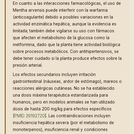
En cuanto a las interacciones farmacológicas, el uso de
Mentha arvensis puede interferir con la warfarina
(anticoagulante) debido a posibles variaciones en la
actividad enzimática hepática, aunque la evidencia es
limitada; también debe vigilarse su uso con fármacos
que afecten el metabolismo de la glucosa como la
metformina, dado que la planta tiene actividad biológica
sobre procesos metabólicos. Con antihipertensivos, se
debe tener cuidado si la planta produce efectos sobre la
presión arterial.
Los efectos secundarios incluyen irritación
gastrointestinal (náuseas, ardor de estómago), mareos o
reacciones alérgicas cutáneas. No se ha establecido
una dosis máxima terapéutica estandarizada para
humanos, pero en modelos animales se han utilizado
dosis de hasta 200 mg/kg para efectos específicos
[
PMID 39192720
]. Las contraindicaciones incluyen
insuficiencia hepática severa (por el metabolismo de
monoterpenos), insuficiencia renal y condiciones