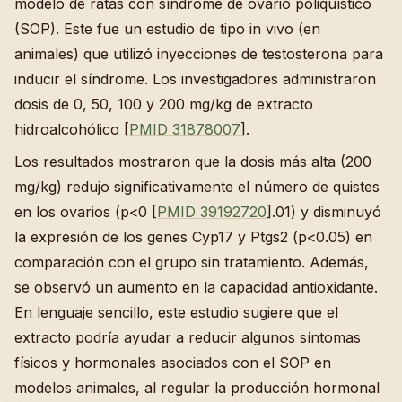
modelo de ratas con síndrome de ovario poliquístico
(SOP). Este fue un estudio de tipo in vivo (en
animales) que utilizó inyecciones de testosterona para
inducir el síndrome. Los investigadores administraron
dosis de 0, 50, 100 y 200 mg/kg de extracto
hidroalcohólico [
PMID 31878007
].
Los resultados mostraron que la dosis más alta (200
mg/kg) redujo significativamente el número de quistes
en los ovarios (p<0 [
PMID 39192720
].01) y disminuyó
la expresión de los genes Cyp17 y Ptgs2 (p<0.05) en
comparación con el grupo sin tratamiento. Además,
se observó un aumento en la capacidad antioxidante.
En lenguaje sencillo, este estudio sugiere que el
extracto podría ayudar a reducir algunos síntomas
físicos y hormonales asociados con el SOP en
modelos animales, al regular la producción hormonal