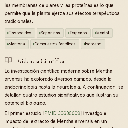
las membranas celulares y las proteínas es lo que
permite que la planta ejerza sus efectos terapéuticos
tradicionales.
Flavonoides
Saponinas
Terpenos
Mentol
Mentona
Compuestos fenólicos
Isopreno
Evidencia Científica
La investigación científica moderna sobre Mentha
arvensis ha explorado diversos campos, desde la
endocrinología hasta la neurología. A continuación, se
detallan cuatro estudios significativos que ilustran su
potencial biológico.
El primer estudio [
PMID 36630609
] investigó el
impacto del extracto de Mentha arvensis en un