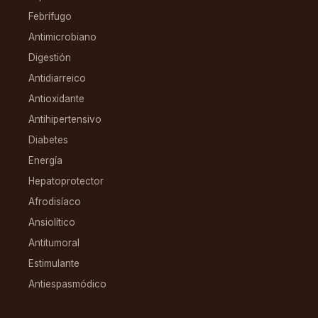
Febrífugo
Antimicrobiano
Digestión
Antidiarreico
Antioxidante
Antihipertensivo
Diabetes
Energía
Hepatoprotector
Afrodisíaco
Ansiolítico
Antitumoral
Estimulante
Antiespasmódico
FAMILIAS