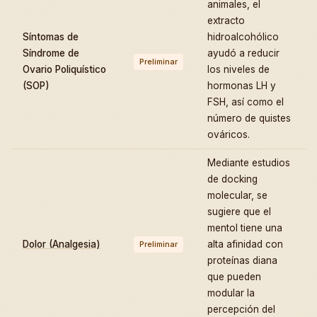
animales, el
extracto
Síntomas de
hidroalcohólico
Síndrome de
ayudó a reducir
Preliminar
Ovario Poliquístico
los niveles de
(SOP)
hormonas LH y
FSH, así como el
número de quistes
ováricos.
Mediante estudios
de docking
molecular, se
sugiere que el
mentol tiene una
Dolor (Analgesia)
alta afinidad con
Preliminar
proteínas diana
que pueden
modular la
percepción del