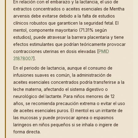
En relación con el embarazo y la lactancia, el uso de
extractos concentrados o aceites esenciales de Mentha
arvensis debe evitarse debido a la falta de estudios
clínicos robustos que garanticen la seguridad fetal. El
mentol, componente mayoritario (71.31% según
estudios), puede atravesar la barrera placentaria y tiene
efectos estimulantes que podrían teóricamente provocar
contracciones uterinas en dosis elevadas [
PMID
31878007
].
En el periodo de lactancia, aunque el consumo de
infusiones suaves es común, la administración de
aceites esenciales concentrados podría transferirse a la
leche materna, afectando el sistema digestivo o
neurológico del lactante. Para niños menores de 12
años, se recomienda precaución extrema o evitar el uso
de aceites esenciales puros. El mentol es un irritante de
las mucosas y puede provocar apnea o espasmos
laringeos en niños pequeños si se inhala o ingiere de
forma directa.