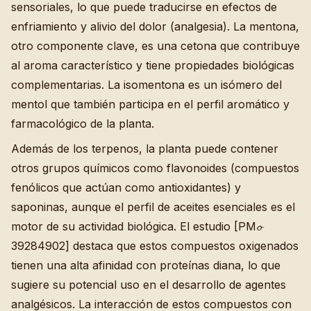
sensoriales, lo que puede traducirse en efectos de
enfriamiento y alivio del dolor (analgesia). La mentona,
otro componente clave, es una cetona que contribuye
al aroma característico y tiene propiedades biológicas
complementarias. La isomentona es un isómero del
mentol que también participa en el perfil aromático y
farmacológico de la planta.
Además de los terpenos, la planta puede contener
otros grupos químicos como flavonoides (compuestos
fenólicos que actúan como antioxidantes) y
saponinas, aunque el perfil de aceites esenciales es el
motor de su actividad biológica. El estudio [PM𝓸
39284902] destaca que estos compuestos oxigenados
tienen una alta afinidad con proteínas diana, lo que
sugiere su potencial uso en el desarrollo de agentes
analgésicos. La interacción de estos compuestos con