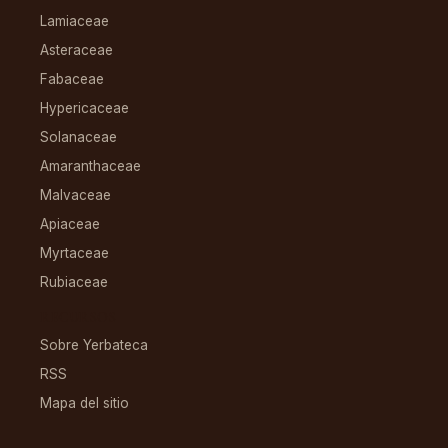
Lamiaceae
Asteraceae
Fabaceae
Hypericaceae
Solanaceae
Amaranthaceae
Malvaceae
Apiaceae
Myrtaceae
Rubiaceae
RECURSOS
Sobre Yerbateca
RSS
Mapa del sitio