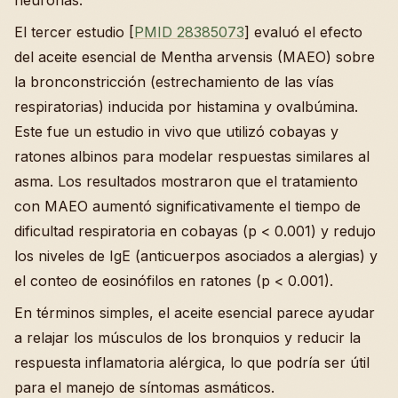
neuronas.
El tercer estudio [
PMID 28385073
] evaluó el efecto
del aceite esencial de Mentha arvensis (MAEO) sobre
la bronconstricción (estrechamiento de las vías
respiratorias) inducida por histamina y ovalbúmina.
Este fue un estudio in vivo que utilizó cobayas y
ratones albinos para modelar respuestas similares al
asma. Los resultados mostraron que el tratamiento
con MAEO aumentó significativamente el tiempo de
dificultad respiratoria en cobayas (p < 0.001) y redujo
los niveles de IgE (anticuerpos asociados a alergias) y
el conteo de eosinófilos en ratones (p < 0.001).
En términos simples, el aceite esencial parece ayudar
a relajar los músculos de los bronquios y reducir la
respuesta inflamatoria alérgica, lo que podría ser útil
para el manejo de síntomas asmáticos.