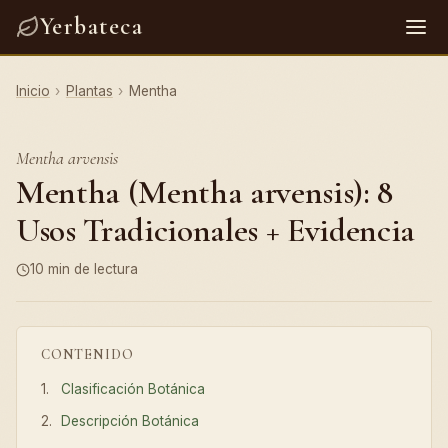
Yerbateca
Inicio
›
Plantas
›
Mentha
Mentha arvensis
Mentha (Mentha arvensis): 8
Usos Tradicionales + Evidencia
10 min de lectura
CONTENIDO
Clasificación Botánica
Descripción Botánica