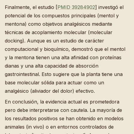
Finalmente, el estudio [
PMID 39284902
] investigó el
potencial de los compuestos principales (mentol y
mentona) como objetivos analgésicos mediante
técnicas de acoplamiento molecular (molecular
docking). Aunque es un estudio de carácter
computacional y bioquímico, demostró que el mentol
y la mentona tienen una alta afinidad con proteínas
dianas y una alta capacidad de absorción
gastrointestinal. Esto sugiere que la planta tiene una
base molecular sólida para actuar como un
analgésico (aliviador del dolor) efectivo.
En conclusión, la evidencia actual es prometedora
pero debe interpretarse con cautela. La mayoría de
los resultados positivos se han obtenido en modelos
animales (in vivo) o en entornos controlados de