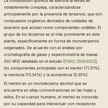
La composición química de Mentha arvensis es
notablemente compleja, caracterizándose
principalmente por la presencia de terpenos, que son
compuestos orgánicos derivados de unidades de
isopreno que actúan como componentes volátiles. El
grupo de los terpenos es el más prominente en esta
planta, específicamente en forma de monoterpenos
oxigenados. De acuerdo con el análisis por
cromatografía de gases y espectrometría de masas
(GC-MS) detallado en el estudio [
PMID 39284902
],
los componentes principales son el mentol (71.31%),
la mentona (13.34%) y la isomentona (5.35%).
El mentol es un monoterpeno alcohol que se
encuentra en altas concentraciones en las hojas y
tallos. En el cuerpo humano, el mentol es conocido
por su capacidad para interactuar con receptores