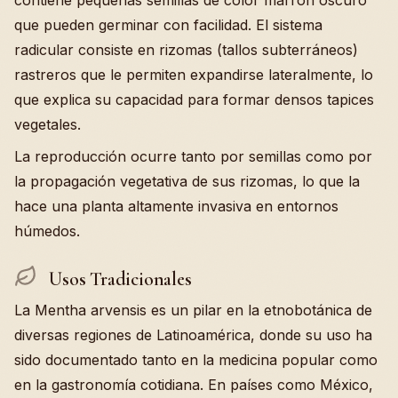
contiene pequeñas semillas de color marrón oscuro
que pueden germinar con facilidad. El sistema
radicular consiste en rizomas (tallos subterráneos)
rastreros que le permiten expandirse lateralmente, lo
que explica su capacidad para formar densos tapices
vegetales.
La reproducción ocurre tanto por semillas como por
la propagación vegetativa de sus rizomas, lo que la
hace una planta altamente invasiva en entornos
húmedos.
Usos Tradicionales
La Mentha arvensis es un pilar en la etnobotánica de
diversas regiones de Latinoamérica, donde su uso ha
sido documentado tanto en la medicina popular como
en la gastronomía cotidiana. En países como México,