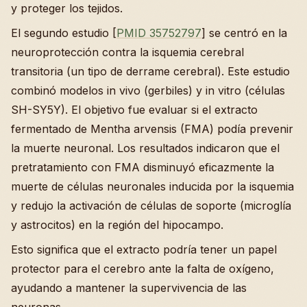
y proteger los tejidos.
El segundo estudio [
PMID 35752797
] se centró en la
neuroprotección contra la isquemia cerebral
transitoria (un tipo de derrame cerebral). Este estudio
combinó modelos in vivo (gerbiles) y in vitro (células
SH-SY5Y). El objetivo fue evaluar si el extracto
fermentado de Mentha arvensis (FMA) podía prevenir
la muerte neuronal. Los resultados indicaron que el
pretratamiento con FMA disminuyó eficazmente la
muerte de células neuronales inducida por la isquemia
y redujo la activación de células de soporte (microglía
y astrocitos) en la región del hipocampo.
Esto significa que el extracto podría tener un papel
protector para el cerebro ante la falta de oxígeno,
ayudando a mantener la supervivencia de las