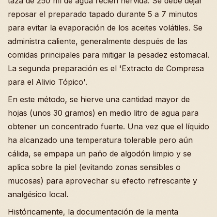
taza de 250 ml de agua recién hervida. Se debe dejar
reposar el preparado tapado durante 5 a 7 minutos
para evitar la evaporación de los aceites volátiles. Se
administra caliente, generalmente después de las
comidas principales para mitigar la pesadez estomacal.
La segunda preparación es el 'Extracto de Compresa
para el Alivio Tópico'.
En este método, se hierve una cantidad mayor de
hojas (unos 30 gramos) en medio litro de agua para
obtener un concentrado fuerte. Una vez que el líquido
ha alcanzado una temperatura tolerable pero aún
cálida, se empapa un paño de algodón limpio y se
aplica sobre la piel (evitando zonas sensibles o
mucosas) para aprovechar su efecto refrescante y
analgésico local.
Históricamente, la documentación de la menta