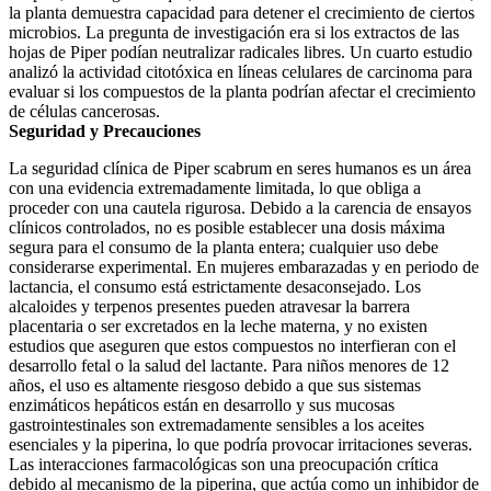
la planta demuestra capacidad para detener el crecimiento de ciertos
microbios. La pregunta de investigación era si los extractos de las
hojas de Piper podían neutralizar radicales libres. Un cuarto estudio
analizó la actividad citotóxica en líneas celulares de carcinoma para
evaluar si los compuestos de la planta podrían afectar el crecimiento
de células cancerosas.
Seguridad y Precauciones
La seguridad clínica de Piper scabrum en seres humanos es un área
con una evidencia extremadamente limitada, lo que obliga a
proceder con una cautela rigurosa. Debido a la carencia de ensayos
clínicos controlados, no es posible establecer una dosis máxima
segura para el consumo de la planta entera; cualquier uso debe
considerarse experimental. En mujeres embarazadas y en periodo de
lactancia, el consumo está estrictamente desaconsejado. Los
alcaloides y terpenos presentes pueden atravesar la barrera
placentaria o ser excretados en la leche materna, y no existen
estudios que aseguren que estos compuestos no interfieran con el
desarrollo fetal o la salud del lactante. Para niños menores de 12
años, el uso es altamente riesgoso debido a que sus sistemas
enzimáticos hepáticos están en desarrollo y sus mucosas
gastrointestinales son extremadamente sensibles a los aceites
esenciales y la piperina, lo que podría provocar irritaciones severas.
Las interacciones farmacológicas son una preocupación crítica
debido al mecanismo de la piperina, que actúa como un inhibidor de