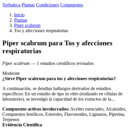
Yerbateca
Plantas
Condiciones
Compuestos
Inicio
Plantas
Piper scabrum
Tos y afecciones respiratorias
Piper scabrum para Tos y afecciones
respiratorias
Piper scabrum
— 1 estudios científicos revisados
Moderate
¿Sirve Piper scabrum para tos y afecciones respiratorias?
A continuación, se detallan hallazgos derivados de estudios
específicos: En un estudio de tipo in vitro (realizado en células de
laboratorio), se investigó la capacidad de los extractos de la...
Compuestos activos involucrados:
Aceites esenciales, Alcaloides,
Compuestos fenólicos, Esteroles, Flavonoides, Lignanos, Piperina,
Terpenos
Evidencia Científica