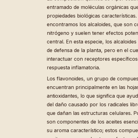
entramado de moléculas orgánicas que
propiedades biológicas características
encontramos los alcaloides, que son 
nitrógeno y suelen tener efectos poten
central. En esta especie, los alcaloi
de defensa de la planta, pero en el 
interactuar con receptores específico
respuesta inflamatoria.
Los flavonoides, un grupo de compuest
encuentran principalmente en las hoj
antioxidantes, lo que significa que ayu
del daño causado por los radicales libr
que dañan las estructuras celulares. P
son componentes de los aceites esencia
su aroma característico; estos compue