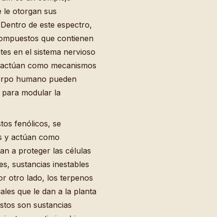
 le otorgan sus
. Dentro de este espectro,
compuestos que contienen
tes en el sistema nervioso
des actúan como mecanismos
cuerpo humano pueden
s para modular la
os fenólicos, se
as y actúan como
dan a proteger las células
es, sustancias inestables
or otro lado, los terpenos
les que le dan a la planta
stos son sustancias