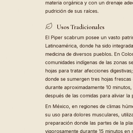
materia orgánica y con un drenaje ade
pudrición de sus raíces.
Usos Tradicionales
El Piper scabrum posee un vasto patr
Latinoamérica, donde ha sido integrad
medicina de diversos pueblos. En Colo
comunidades indígenas de las zonas sel
hojas para tratar afecciones digestivas
donde se sumergen tres hojas frescas 
durante aproximadamente 10 minutos, 
después de las comidas para aliviar la
En México, en regiones de climas hú
su uso para dolores musculares, utili
preparación donde las partes de la pla
vigorosamente durante 15 minutos en m