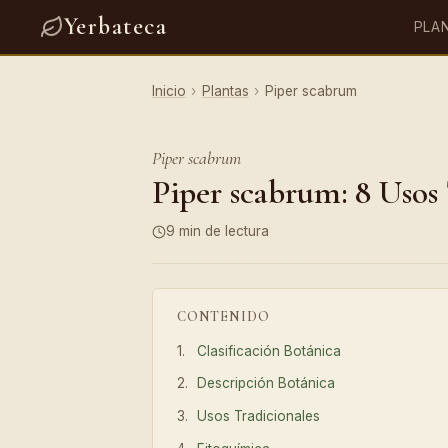
Yerbateca
PLA
Inicio
›
Plantas
›
Piper scabrum
Piper scabrum
Piper scabrum: 8 Usos 
9 min de lectura
CONTENIDO
Clasificación Botánica
Descripción Botánica
Usos Tradicionales