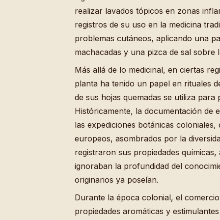
realizar lavados tópicos en zonas infla
registros de su uso en la medicina tradi
problemas cutáneos, aplicando una pa
machacadas y una pizca de sal sobre l
Más allá de lo medicinal, en ciertas re
planta ha tenido un papel en rituales 
de sus hojas quemadas se utiliza para p
Históricamente, la documentación de 
las expediciones botánicas coloniales, 
europeos, asombrados por la diversida
registraron sus propiedades químicas
ignoraban la profundidad del conocimi
originarios ya poseían.
Durante la época colonial, el comercio
propiedades aromáticas y estimulantes 