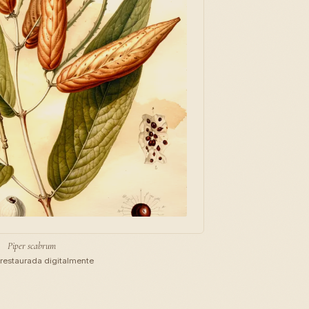
Piper scabrum
restaurada digitalmente