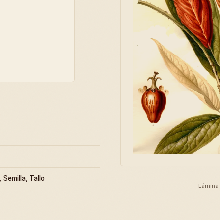
, Semilla, Tallo
Lámina 