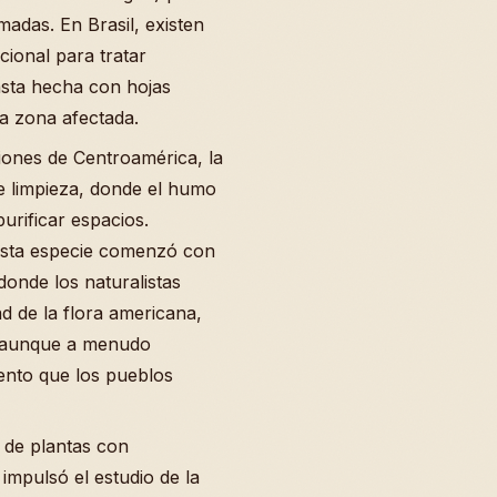
madas. En Brasil, existen
cional para tratar
sta hecha con hojas
a zona afectada.
giones de Centroamérica, la
de limpieza, donde el humo
urificar espacios.
esta especie comenzó con
donde los naturalistas
d de la flora americana,
, aunque a menudo
ento que los pueblos
 de plantas con
impulsó el estudio de la