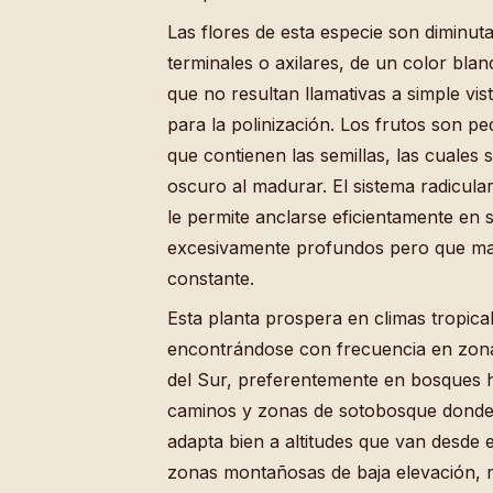
Las flores de esta especie son diminut
terminales o axilares, de un color bl
que no resultan llamativas a simple vi
para la polinización. Los frutos son 
que contienen las semillas, las cuales 
oscuro al madurar. El sistema radicular
le permite anclarse eficientamente en
excesivamente profundos pero que m
constante.
Esta planta prospera en climas tropical
encontrándose con frecuencia en zona
del Sur, preferentemente en bosques
caminos y zonas de sotobosque donde la
adapta bien a altitudes que van desde e
zonas montañosas de baja elevación, r