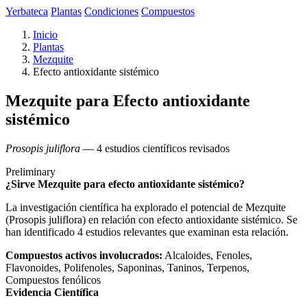
Yerbateca
Plantas
Condiciones
Compuestos
Inicio
Plantas
Mezquite
Efecto antioxidante sistémico
Mezquite para Efecto antioxidante
sistémico
Prosopis juliflora
— 4 estudios científicos revisados
Preliminary
¿Sirve Mezquite para efecto antioxidante sistémico?
La investigación científica ha explorado el potencial de Mezquite
(Prosopis juliflora) en relación con efecto antioxidante sistémico. Se
han identificado 4 estudios relevantes que examinan esta relación.
Compuestos activos involucrados:
Alcaloides, Fenoles,
Flavonoides, Polifenoles, Saponinas, Taninos, Terpenos,
Compuestos fenólicos
Evidencia Científica