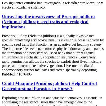
Los siguientes estudios han investigado la relación entre Mezquite y
efecto antioxidante sistémico:
Unraveling the invasiveness of Prosopis juliflora
(Neltuma juliflora): seed traits and ecological
implications.
Prosopis juliflora (Neltuma juliflora) is a globally invasive tree
species threatening arid ecosystems. Its invasion success is driven by
specific seed traits that function as an adaptive bet-hedging strategy.
The impermeable seed coat enforces physical dormancy and enables
the formation of a persistent soil seed bank that buffers against
environmental stochasticity (population insurance). Conversely,
rapid germination allows the species to exploit short-lived moisture
pulses and outcompete native vegetation. Livestock-mediated
endozoochory further facilitates directed dispersal by depositing
PubMed: 41676405
Could Mesquite (Prosopis juliflora) Help Control
Gastrointestinal Parasites in Horses?
Exploring new natural-origin antiparasitic alternatives is essential in
addressing the resistance issues that have emerged due to the