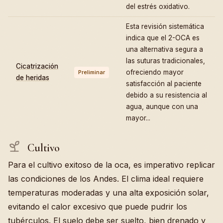
del estrés oxidativo.
Esta revisión sistemática
indica que el 2-OCA es
una alternativa segura a
las suturas tradicionales,
Cicatrización
ofreciendo mayor
Preliminar
de heridas
satisfacción al paciente
debido a su resistencia al
agua, aunque con una
mayor...
Cultivo
Para el cultivo exitoso de la oca, es imperativo replicar
las condiciones de los Andes. El clima ideal requiere
temperaturas moderadas y una alta exposición solar,
evitando el calor excesivo que puede pudrir los
tubérculos. El suelo debe ser suelto, bien drenado y