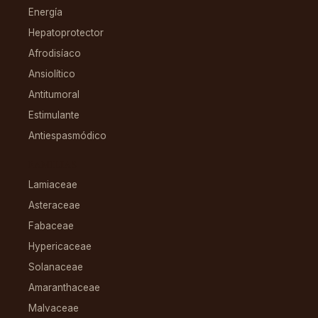
Energía
Hepatoprotector
Afrodisíaco
Ansiolítico
Antitumoral
Estimulante
Antiespasmódico
FAMILIAS
Lamiaceae
Asteraceae
Fabaceae
Hypericaceae
Solanaceae
Amaranthaceae
Malvaceae