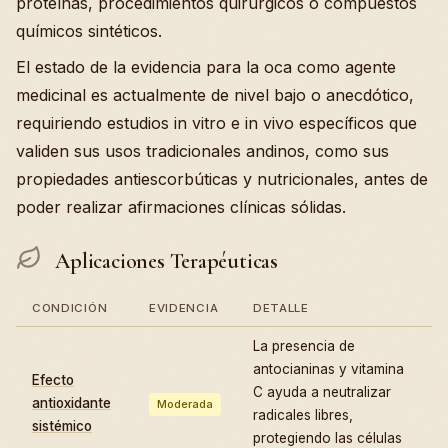
proteínas, procedimientos quirúrgicos o compuestos
químicos sintéticos.
El estado de la evidencia para la oca como agente
medicinal es actualmente de nivel bajo o anecdótico,
requiriendo estudios in vitro e in vivo específicos que
validen sus usos tradicionales andinos, como sus
propiedades antiescorbúticas y nutricionales, antes de
poder realizar afirmaciones clínicas sólidas.
Aplicaciones Terapéuticas
CONDICIÓN
EVIDENCIA
DETALLE
La presencia de
antocianinas y vitamina
Efecto
C ayuda a neutralizar
antioxidante
Moderada
radicales libres,
sistémico
protegiendo las células