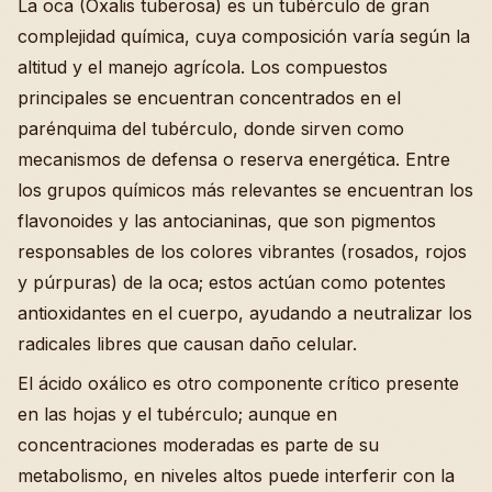
La oca (Oxalis tuberosa) es un tubérculo de gran
complejidad química, cuya composición varía según la
altitud y el manejo agrícola. Los compuestos
principales se encuentran concentrados en el
parénquima del tubérculo, donde sirven como
mecanismos de defensa o reserva energética. Entre
los grupos químicos más relevantes se encuentran los
flavonoides y las antocianinas, que son pigmentos
responsables de los colores vibrantes (rosados, rojos
y púrpuras) de la oca; estos actúan como potentes
antioxidantes en el cuerpo, ayudando a neutralizar los
radicales libres que causan daño celular.
El ácido oxálico es otro componente crítico presente
en las hojas y el tubérculo; aunque en
concentraciones moderadas es parte de su
metabolismo, en niveles altos puede interferir con la