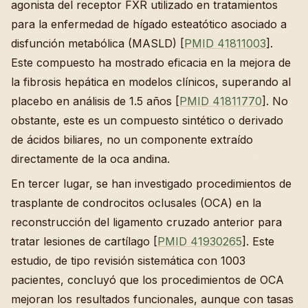
agonista del receptor FXR utilizado en tratamientos
para la enfermedad de hígado esteatótico asociado a
disfunción metabólica (MASLD) [
PMID 41811003
].
Este compuesto ha mostrado eficacia en la mejora de
la fibrosis hepática en modelos clínicos, superando al
placebo en análisis de 1.5 años [
PMID 41811770
]. No
obstante, este es un compuesto sintético o derivado
de ácidos biliares, no un componente extraído
directamente de la oca andina.
En tercer lugar, se han investigado procedimientos de
trasplante de condrocitos oclusales (OCA) en la
reconstrucción del ligamento cruzado anterior para
tratar lesiones de cartílago [
PMID 41930265
]. Este
estudio, de tipo revisión sistemática con 1003
pacientes, concluyó que los procedimientos de OCA
mejoran los resultados funcionales, aunque con tasas