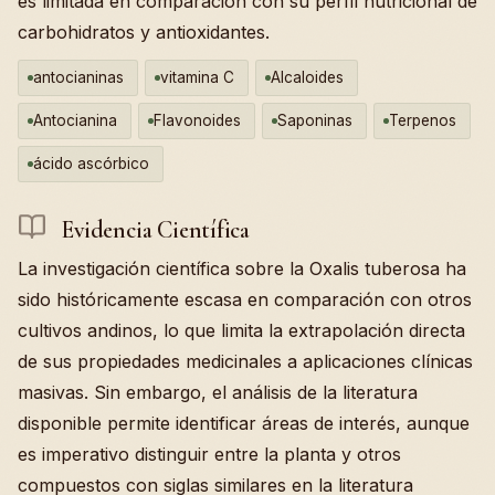
es limitada en comparación con su perfil nutricional de
carbohidratos y antioxidantes.
antocianinas
vitamina C
Alcaloides
Antocianina
Flavonoides
Saponinas
Terpenos
ácido ascórbico
Evidencia Científica
La investigación científica sobre la Oxalis tuberosa ha
sido históricamente escasa en comparación con otros
cultivos andinos, lo que limita la extrapolación directa
de sus propiedades medicinales a aplicaciones clínicas
masivas. Sin embargo, el análisis de la literatura
disponible permite identificar áreas de interés, aunque
es imperativo distinguir entre la planta y otros
compuestos con siglas similares en la literatura