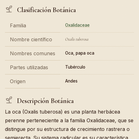
Clasificación Botánica
Familia
Oxalidaceae
Nombre científico
Oxalis tuberosa
Nombres comunes
Oca, papa oca
Partes utilizadas
Tubérculo
Origen
Andes
Descripción Botánica
La oca (Oxalis tuberosa) es una planta herbácea
perenne perteneciente a la familia Oxalidaceae, que se
distingue por su estructura de crecimiento rastrera o
semierecta. Su sistema radicular es su característica