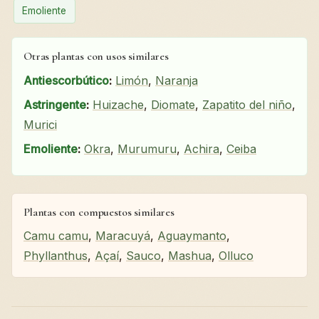
Emoliente
Otras plantas con usos similares
Antiescorbútico
:
Limón
,
Naranja
Astringente
:
Huizache
,
Diomate
,
Zapatito del niño
,
Murici
Emoliente
:
Okra
,
Murumuru
,
Achira
,
Ceiba
Plantas con compuestos similares
Camu camu
,
Maracuyá
,
Aguaymanto
,
Phyllanthus
,
Açaí
,
Sauco
,
Mashua
,
Olluco