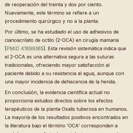
de reoperación del treinta y dos por ciento.
Nuevamente, este término se refiere a un
procedimiento quirúrgico y no a la planta.
Por último, se ha estudiado el uso de adhesivos de
cianoacrilato de octilo (2-OCA) en cirugía mamaria
[
PMID 41899385
]. Esta revisión sistemática indica que
el 2-OCA es una alternativa segura a las suturas
tradicionales, ofreciendo mayor satisfacción al
paciente debido a su resistencia al agua, aunque con
una mayor incidencia de dehiscencia de la herida.
En conclusión, la evidencia científica actual no
proporciona estudios directos sobre los efectos
terapéuticos de la planta Oxalis tuberosa en humanos.
La mayoría de los resultados positivos encontrados en
la literatura bajo el término 'OCA' corresponden a