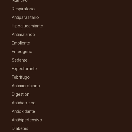
Nutritivo
Respiratorio
Antiparasitario
Hipoglucemiante
Antimalárico
Emoliente
Enteógeno
Sedante
Expectorante
Febrífugo
Antimicrobiano
Digestión
Antidiarreico
Antioxidante
Antihipertensivo
Diabetes