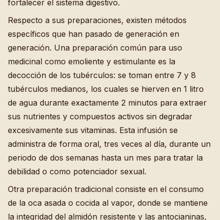
fortalecer el sistema digestivo.
Respecto a sus preparaciones, existen métodos
específicos que han pasado de generación en
generación. Una preparación común para uso
medicinal como emoliente y estimulante es la
decocción de los tubérculos: se toman entre 7 y 8
tubérculos medianos, los cuales se hierven en 1 litro
de agua durante exactamente 2 minutos para extraer
sus nutrientes y compuestos activos sin degradar
excesivamente sus vitaminas. Esta infusión se
administra de forma oral, tres veces al día, durante un
periodo de dos semanas hasta un mes para tratar la
debilidad o como potenciador sexual.
Otra preparación tradicional consiste en el consumo
de la oca asada o cocida al vapor, donde se mantiene
la integridad del almidón resistente y las antocianinas,