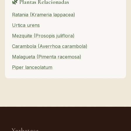
🌿 Plantas Relacionadas
Ratania (Krameria lappacea)
Urtica urens
Mezquite (Prosopis juliflora)
Carambola (Averrhoa carambola)
Malagueta (Pimenta racemosa)
Piper lanceolatum
Yerbateca