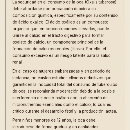
La seguridad en el consumo de la oca (Oxalis tuberosa)
debe abordarse con precaución debido a su
composición química, específicamente por su contenido
de ácido oxálico. El ácido oxálico es un compuesto
orgánico que, en concentraciones elevadas, puede
unirse al calcio en el tracto digestivo para formar
oxalato de calcio, un componente principal de la
formación de cálculos renales (litiasis). Por ello, el
consumo excesivo es un riesgo latente para la salud
renal.
En el caso de mujeres embarazadas y en periodo de
lactancia, no existen estudios clínicos definitivos que
garanticen la inocuidad total del consumo de tubérculos
de oca; se recomienda moderación debido a la posible
interferencia del ácido oxálico con la absorción de
micronutrientes esenciales como el calcio, lo cual es
crítico durante el desarrollo fetal y la producción láctea.
Para niños menores de 12 años, la oca debe
introducirse de forma gradual y en cantidades