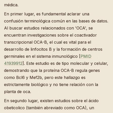
médica.
En primer lugar, es fundamental aclarar una
confusión terminológica común en las bases de datos.
Al buscar estudios relacionados con 'OCA', se
encuentran investigaciones sobre el coactivador
transcripcional OCA-B, el cual es vital para el
desarrollo de linfocitos B y la formación de centros
germinales en el sistema inmunológico [
PMID
41939912
]. Este estudio es de tipo molecular y celular,
demostrando que la proteína OCA-B regula genes
como Bcl6 y Mef2b, pero este hallazgo es
estrictamente biológico y no tiene relación con la
planta de oca.
En segundo lugar, existen estudios sobre el ácido
obeticolico (también abreviado como OCA), un