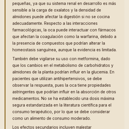
pequeñas, ya que su sistema renal en desarrollo es más
sensible a la carga de oxalatos y la densidad de
almidones puede afectar la digestión si no se cocina
adecuadamente. Respecto a las interacciones
farmacológicas, la oca puede interactuar con fármacos
que afectan la coagulación como la warfarina, debido a
la presencia de compuestos que podrían alterar la
homeostasis sanguínea, aunque la evidencia es limitada.
También debe vigilarse su uso con metformina, dado
que los cambios en el metabolismo de carbohidratos y
almidones de la planta podrían influir en la glucemia. En
pacientes que utilizan antihipertensivos, se debe
observar la respuesta, pues la oca tiene propiedades
astringentes que podrían influir en la absorción de otros
medicamentos. No se ha establecido una dosis máxima
segura estandarizada en la literatura científica para el
consumo terapéutico, por lo que se debe considerar
como un alimento de consumo moderado.
Los efectos secundarios incluyen malestar