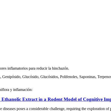
res inflamatorios para reducir la hinchazón.
, Genipósido, Glucósido, Glucósidos, Polifenoles, Saponinas, Terpeno
niflora y inflamación:
a Ethanolic Extract in a Rodent Model of Cognitive Im
ses poses a considerable challenge, requiring the exploration of plan