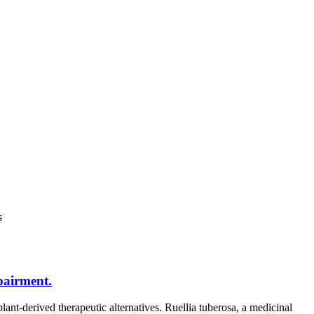
s
pairment.
t-derived therapeutic alternatives. Ruellia tuberosa, a medicinal