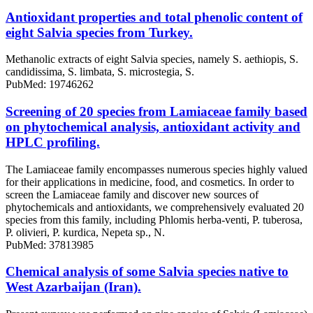
Antioxidant properties and total phenolic content of
eight Salvia species from Turkey.
Methanolic extracts of eight Salvia species, namely S. aethiopis, S.
candidissima, S. limbata, S. microstegia, S.
PubMed: 19746262
Screening of 20 species from Lamiaceae family based
on phytochemical analysis, antioxidant activity and
HPLC profiling.
The Lamiaceae family encompasses numerous species highly valued
for their applications in medicine, food, and cosmetics. In order to
screen the Lamiaceae family and discover new sources of
phytochemicals and antioxidants, we comprehensively evaluated 20
species from this family, including Phlomis herba-venti, P. tuberosa,
P. olivieri, P. kurdica, Nepeta sp., N.
PubMed: 37813985
Chemical analysis of some Salvia species native to
West Azarbaijan (Iran).