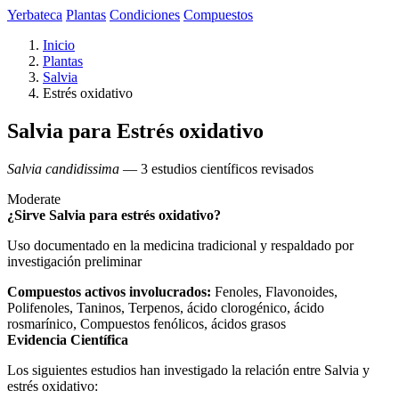
Yerbateca
Plantas
Condiciones
Compuestos
Inicio
Plantas
Salvia
Estrés oxidativo
Salvia para Estrés oxidativo
Salvia candidissima
— 3 estudios científicos revisados
Moderate
¿Sirve Salvia para estrés oxidativo?
Uso documentado en la medicina tradicional y respaldado por
investigación preliminar
Compuestos activos involucrados:
Fenoles, Flavonoides,
Polifenoles, Taninos, Terpenos, ácido clorogénico, ácido
rosmarínico, Compuestos fenólicos, ácidos grasos
Evidencia Científica
Los siguientes estudios han investigado la relación entre Salvia y
estrés oxidativo: